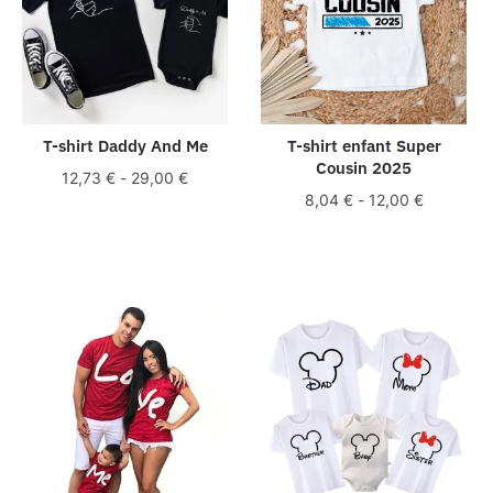
T-shirt Daddy And Me
T-shirt enfant Super
Cousin 2025
12,73
€
-
29,00
€
8,04
€
-
12,00
€