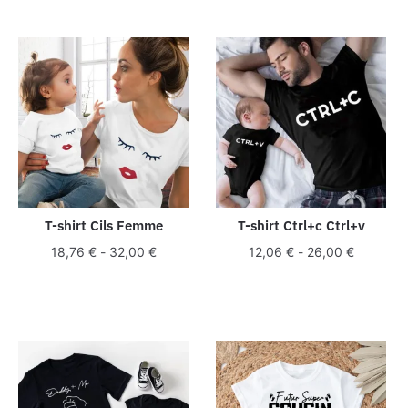
T-shirt Cils Femme
T-shirt Ctrl+c Ctrl+v
18,76
€
-
32,00
€
12,06
€
-
26,00
€