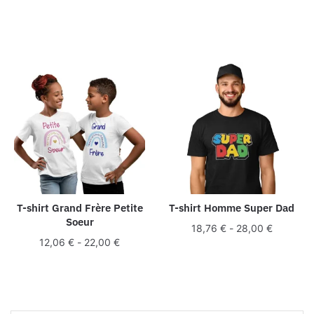
T-shirt Grand Frère Petite
T-shirt Homme Super Dad
Soeur
18,76
€
-
28,00
€
12,06
€
-
22,00
€