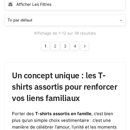
Afficher Les Filtres
Affichage de 1–12 sur 38 résultats
1
2
3
4
Un concept unique : les T-
shirts assortis pour renforcer
vos liens familiaux
Porter des
T-shirts assortis en famille
, c’est bien
plus qu’un simple choix vestimentaire : c’est une
manière de célébrer l’amour, l’unité et les moments