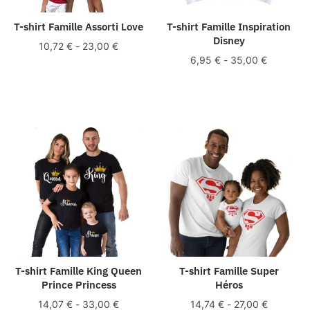
T-shirt Famille Assorti Love
T-shirt Famille Inspiration
Disney
10,72
€
-
23,00
€
6,95
€
-
35,00
€
T-shirt Famille King Queen
T-shirt Famille Super
Prince Princess
Héros
14,07
€
-
33,00
€
14,74
€
-
27,00
€