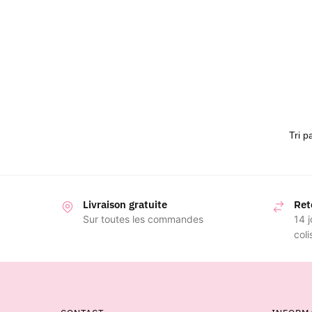
Livraison gratuite
Ret
Sur toutes les commandes
14 j
coli