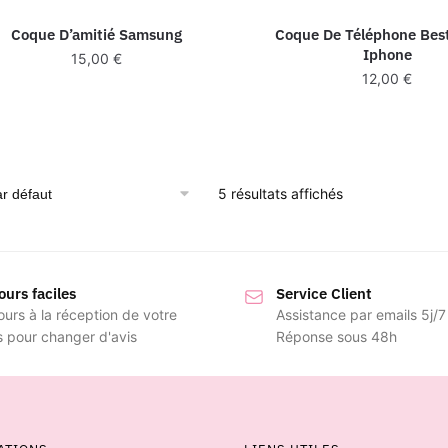
Coque D’amitié Samsung
Coque De Téléphone Best
Iphone
15,00
€
12,00
€
5 résultats affichés
ours faciles
Service Client
ours à la réception de votre
Assistance par emails 5j/7
s pour changer d'avis
Réponse sous 48h