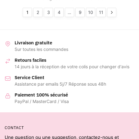
1
2
3
4
…
9
10
11
Livraison gratuite
Sur toutes les commandes
Retours faciles
14 jours à la réception de votre colis pour changer d'avis
Service Client
Assistance par emails 5j/7 Réponse sous 48h
Paiement 100% sécurisé
PayPal / MasterCard / Visa
CONTACT
Une question ou une suggestion, contactez-nous et