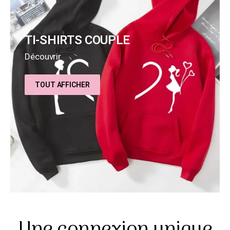
TI-SHIRTS COUPLE
Découvrir
TOUT AFFICHER