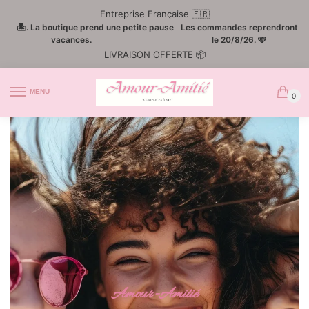
Entreprise Française 🇫🇷
🏝️. La boutique prend une petite pause
Les commandes reprendront
vacances.
le 20/8/26. 🩷
LIVRAISON OFFERTE 📦
MENU
0
Amour-Amitié