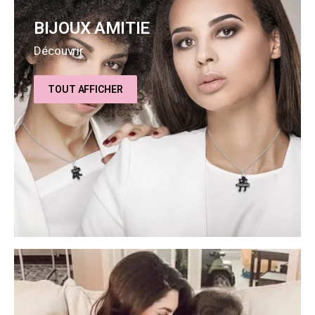
BIJOUX AMITIE
Découvrir
TOUT AFFICHER