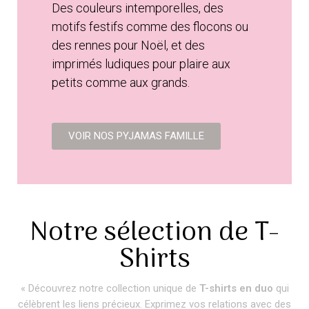
Des couleurs intemporelles, des
motifs festifs comme des flocons ou
des rennes pour Noël, et des
imprimés ludiques pour plaire aux
petits comme aux grands.
VOIR NOS PYJAMAS FAMILLE
Notre sélection de T-
Shirts
« Découvrez notre collection unique de
T-shirts en duo
qui
célèbrent les liens précieux. Exprimez vos relations avec des