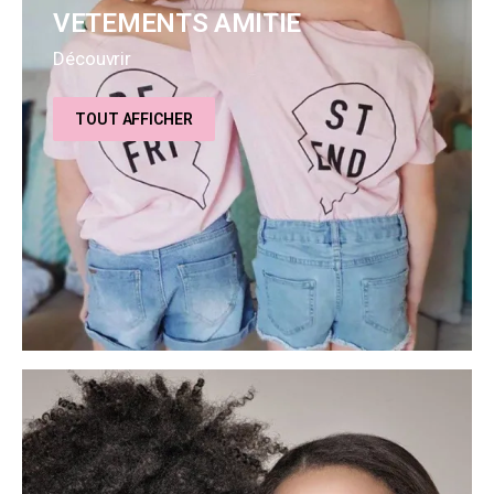
VETEMENTS AMITIE
Découvrir
TOUT AFFICHER