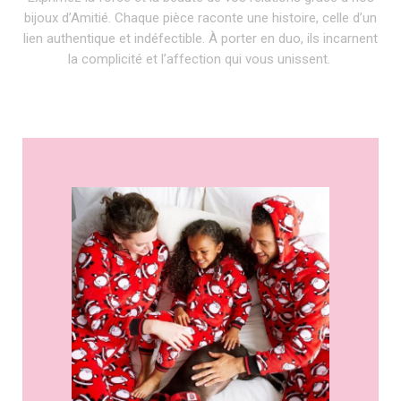
bijoux d’Amitié. Chaque pièce raconte une histoire, celle d’un
lien authentique et indéfectible. À porter en duo, ils incarnent
la complicité et l’affection qui vous unissent.