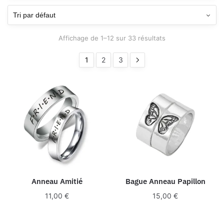
Affichage de 1–12 sur 33 résultats
1
2
3
Anneau Amitié
Bague Anneau Papillon
11,00
€
15,00
€