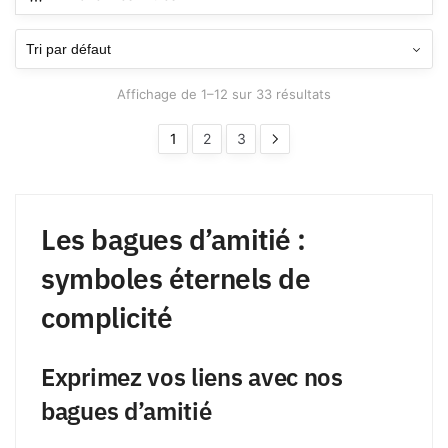
Affichage de 1–12 sur 33 résultats
1
2
3
Les bagues d’amitié :
symboles éternels de
complicité
Exprimez vos liens avec nos
bagues d’amitié