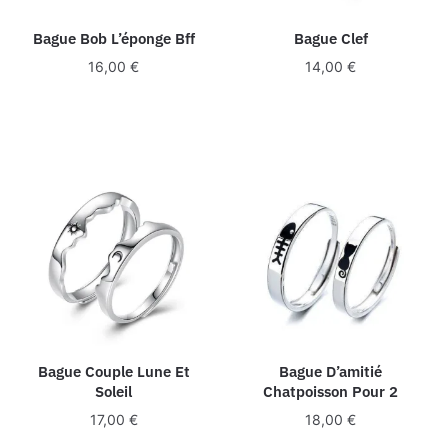
Bague Bob L’éponge Bff
Bague Clef
16,00
€
14,00
€
Bague Couple Lune Et
Bague D’amitié
Soleil
Chatpoisson Pour 2
17,00
€
18,00
€