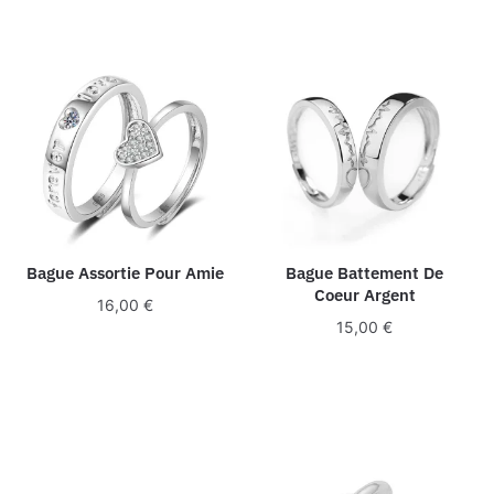
Bague Assortie Pour Amie
Bague Battement De
Coeur Argent
16,00
€
15,00
€