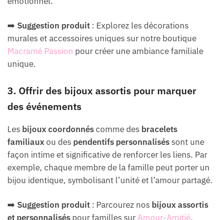
émotionnel.
➡️
Suggestion produit
: Explorez les décorations
murales et accessoires uniques sur notre boutique
Macramé Passion
pour créer une ambiance familiale
unique.
3. Offrir des bijoux assortis pour marquer
des événements
Les
bijoux coordonnés
comme des
bracelets
familiaux
ou des
pendentifs personnalisés
sont une
façon intime et significative de renforcer les liens. Par
exemple, chaque membre de la famille peut porter un
bijou identique, symbolisant l’unité et l’amour partagé.
➡️
Suggestion produit
: Parcourez nos
bijoux assortis
et personnalisés
pour familles sur
Amour-Amitié
.