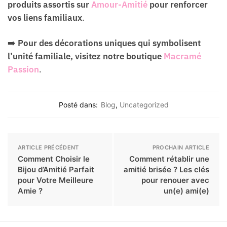
produits assortis sur
Amour-Amitié
pour renforcer
vos liens familiaux
.
➡️
Pour des décorations uniques qui symbolisent
l’unité familiale, visitez notre boutique
Macramé
Passion
.
Posté dans:
Blog
,
Uncategorized
ARTICLE PRÉCÉDENT
PROCHAIN ARTICLE
Comment Choisir le
Comment rétablir une
Bijou d’Amitié Parfait
amitié brisée ? Les clés
pour Votre Meilleure
pour renouer avec
Amie ?
un(e) ami(e)