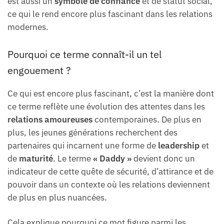
est aussi un
symbole de confiance
et de statut social,
ce qui le rend encore plus fascinant dans les relations
modernes.
Pourquoi ce terme connaît-il un tel
engouement ?
Ce qui est encore plus fascinant, c’est la manière dont
ce terme reflète une évolution des attentes dans les
relations amoureuses
contemporaines. De plus en
plus, les jeunes générations recherchent des
partenaires qui incarnent une forme de
leadership
et
de
maturité
. Le terme
« Daddy »
devient donc un
indicateur de cette quête de sécurité, d’attirance et de
pouvoir dans un contexte où les relations deviennent
de plus en plus nuancées.
Cela explique pourquoi ce mot figure parmi les