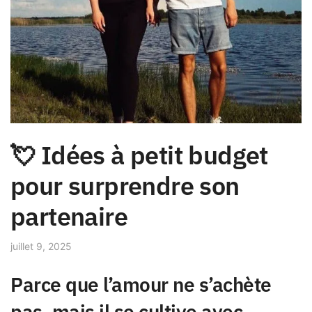
💘 Idées à petit budget
pour surprendre son
partenaire
juillet 9, 2025
Parce que l’amour ne s’achète
pas, mais il se cultive avec