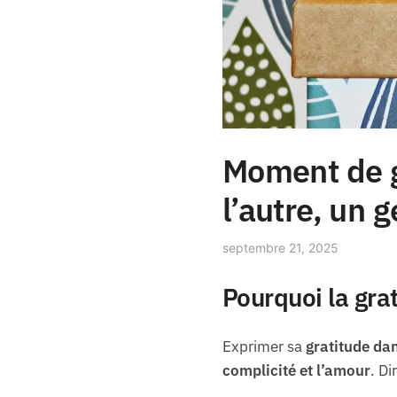
Moment de gr
l’autre, un 
septembre 21, 2025
Pourquoi la grat
Exprimer sa
gratitude dan
complicité et l’amour
. Di