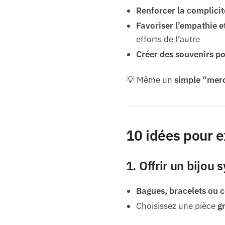
Renforcer la complicit
Favoriser l’empathie et
efforts de l’autre
Créer des souvenirs po
💡 Même un
simple “mer
10 idées pour e
1. Offrir un bijou
Bagues, bracelets ou c
Choisissez une pièce
g