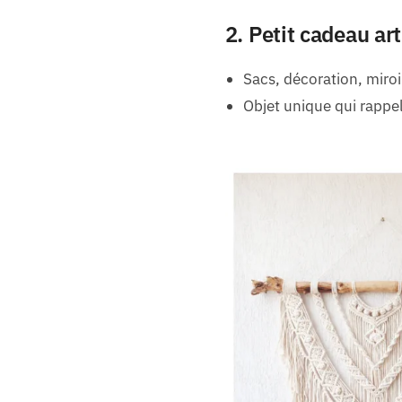
2. Petit cadeau a
Sacs, décoration, miro
Objet unique qui rappe