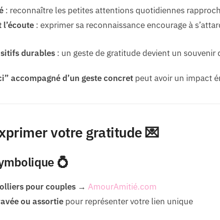
é
: reconnaître les petites attentions quotidiennes rapproch
 l’écoute
: exprimer sa reconnaissance encourage à s’attard
sitifs durables
: un geste de gratitude devient un souvenir 
ci” accompagné d’un geste concret
peut avoir un impact 
xprimer votre gratitude 💌
 symbolique 💍
olliers pour couples
→
AmourAmitié.com
ravée ou assortie
pour représenter votre lien unique