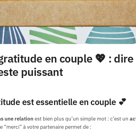
atitude en couple 💖 : dire
geste puissant
itude est essentielle en couple 💕
s une relation
est bien plus qu’un simple mot : c’est un
ac
re “merci” à votre partenaire permet de :