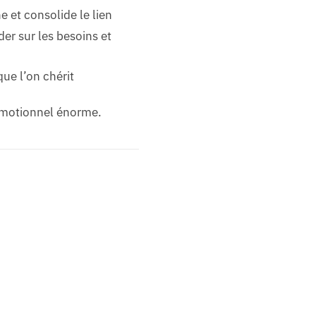
e et consolide le lien
er sur les besoins et
que l’on chérit
émotionnel énorme.