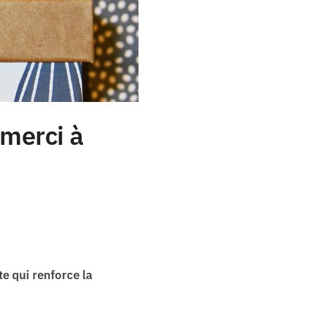
 merci à
te qui renforce la