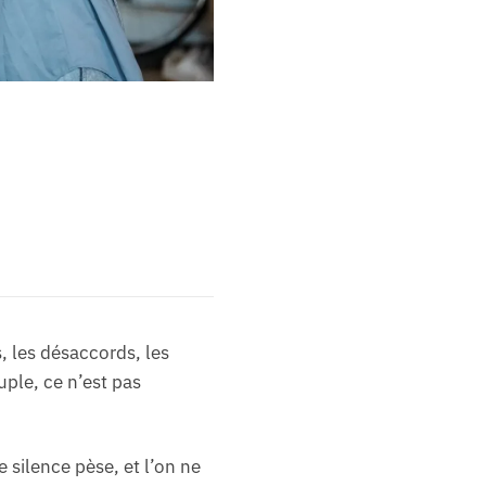
, les désaccords, les
uple, ce n’est pas
 silence pèse, et l’on ne