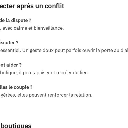
cter après un conflit
de la dispute ?
 avec calme et bienveillance.
iscuter ?
ssentiel. Un geste doux peut parfois ouvrir la porte au dia
nt aider ?
mbolique, il peut apaiser et recréer du lien.
lles le couple ?
érées, elles peuvent renforcer la relation.
 boutiques