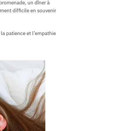
e promenade, un dîner à
ent difficile en souvenir
 la patience et l’empathie