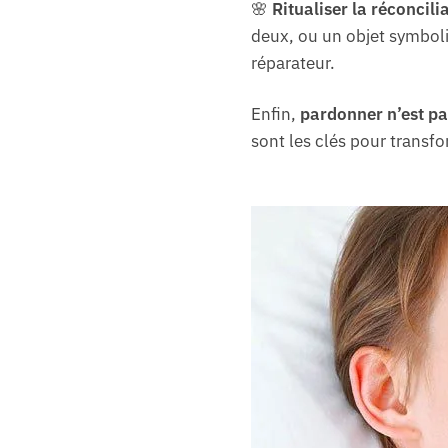
🌸
Ritualiser la réconcili
deux, ou un objet symboli
réparateur.
Enfin,
pardonner n’est pa
sont les clés pour trans