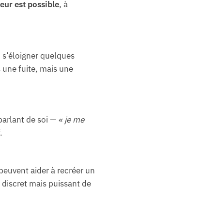
eur est possible
, à
, s’éloigner quelques
 une fuite, mais une
parlant de soi —
« je me
.
euvent aider à recréer un
 discret mais puissant de