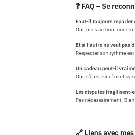
❓ FAQ – Se reconne
Faut-il toujours reparler 
Oui, mais au bon moment,
Et si l’autre ne veut pas d
Respecter son rythme est e
Un cadeau peut-il vraime
Oui, s’il est sincère et sy
Les disputes fragilisent-e
Pas nécessairement. Bien g
🔗 Liens avec mes