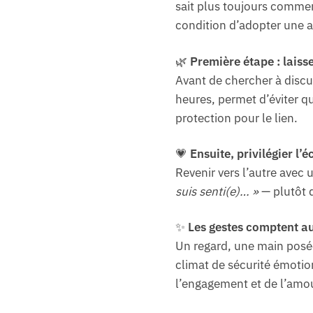
sait plus toujours commen
condition d’adopter une a
🌿
Première étape : laiss
Avant de chercher à discut
heures, permet d’éviter q
protection pour le lien.
💗
Ensuite, privilégier l’
Revenir vers l’autre avec 
suis senti(e)… »
— plutôt q
✨
Les gestes comptent au
Un regard, une main posé
climat de sécurité émotio
l’engagement et de l’amou