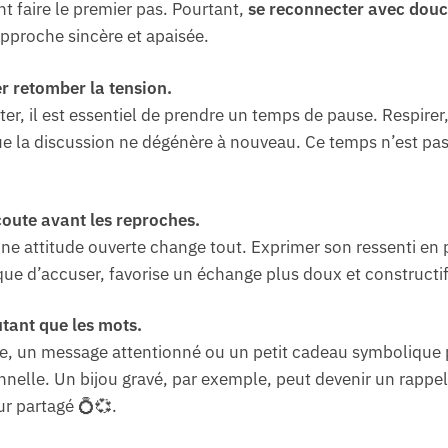
t faire le premier pas. Pourtant,
se reconnecter avec douc
pproche sincère et apaisée.
er retomber la tension.
er, il est essentiel de prendre un temps de pause. Respirer
ue la discussion ne dégénère à nouveau. Ce temps n’est pas
écoute avant les reproches.
une attitude ouverte change tout. Exprimer son ressenti en 
ue d’accuser, favorise un échange plus doux et constructif
tant que les mots.
e, un message attentionné ou un petit cadeau symbolique p
nnelle. Un bijou gravé, par exemple, peut devenir un rappel
r partagé 💍💞.