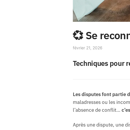
💞 Se recon
février 21, 2026
Techniques pour r
Les disputes font partie d
maladresses ou les incomp
l’absence de conflit…
c’e
Après une dispute, une dis