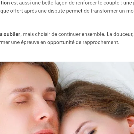
ation
est aussi une belle façon de renforcer le couple : un
que offert après une dispute permet de transformer un mom
s oublier
, mais choisir de continuer ensemble. La douceur,
former une épreuve en opportunité de rapprochement.