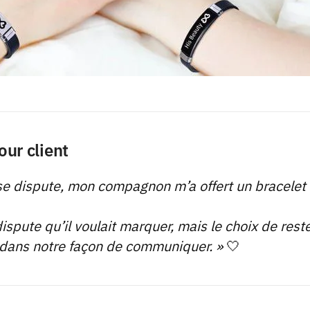
our client
se dispute, mon compagnon m’a offert un bracelet
dispute qu’il voulait marquer, mais le choix de res
 dans notre façon de communiquer. »
🤍