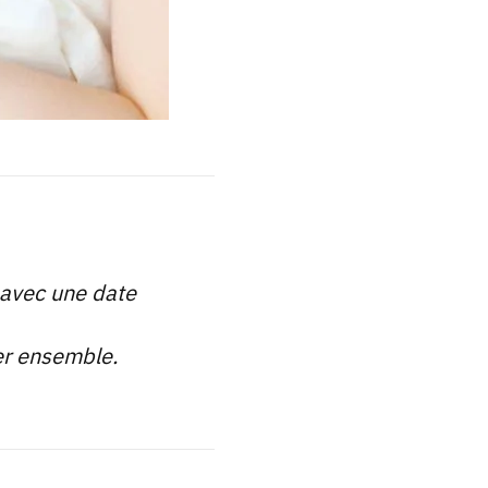
 avec une date
ter ensemble.