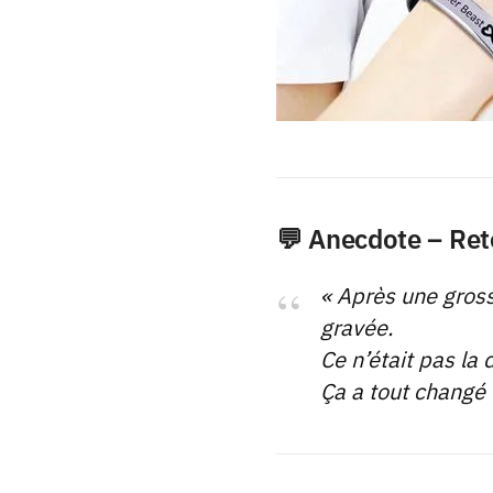
💬 Anecdote – Ret
« Après une gros
gravée.
Ce n’était pas la 
Ça a tout changé