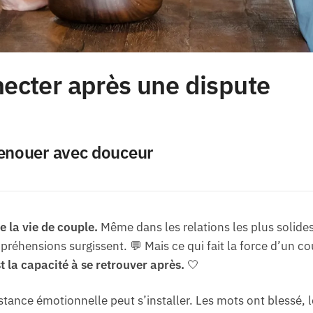
necter après une dispute
enouer avec douceur
e la vie de couple.
Même dans les relations les plus solides
réhensions surgissent. 💬 Mais ce qui fait la force d’un co
st la capacité à se retrouver après.
🤍
tance émotionnelle peut s’installer. Les mots ont blessé, le