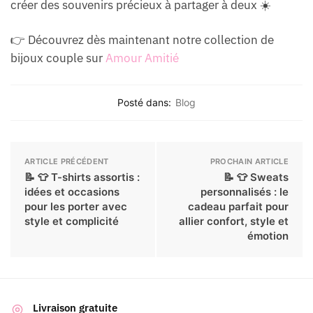
créer des souvenirs précieux à partager à deux ☀️
👉 Découvrez dès maintenant notre collection de
bijoux couple sur
Amour Amitié
Posté dans:
Blog
ARTICLE PRÉCÉDENT
PROCHAIN ARTICLE
📝 👕 T-shirts assortis :
📝 👕 Sweats
idées et occasions
personnalisés : le
pour les porter avec
cadeau parfait pour
style et complicité
allier confort, style et
émotion
Livraison gratuite