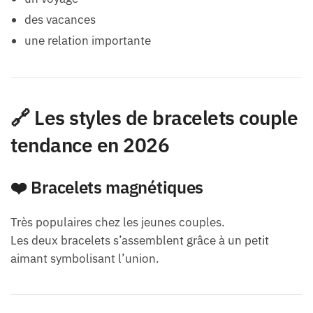
des vacances
une relation importante
🔗 Les styles de bracelets couple
tendance en 2026
❤️ Bracelets magnétiques
Très populaires chez les jeunes couples.
Les deux bracelets s’assemblent grâce à un petit
aimant symbolisant l’union.