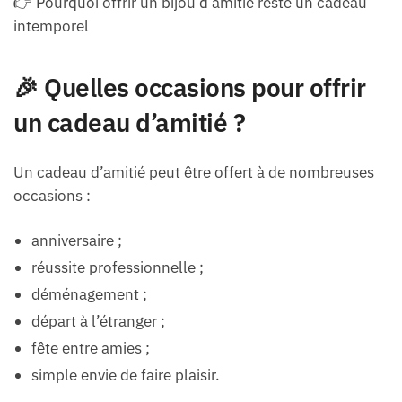
👉 Pourquoi offrir un bijou d’amitié reste un cadeau
intemporel
🎉 Quelles occasions pour offrir
un cadeau d’amitié ?
Un cadeau d’amitié peut être offert à de nombreuses
occasions :
anniversaire ;
réussite professionnelle ;
déménagement ;
départ à l’étranger ;
fête entre amies ;
simple envie de faire plaisir.