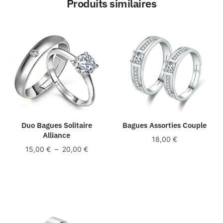
Produits similaires
Duo Bagues Solitaire
Bagues Assorties Couple
Alliance
18,00
€
Plage
15,00
€
–
20,00
€
de
prix :
15,00 €
à
20,00 €