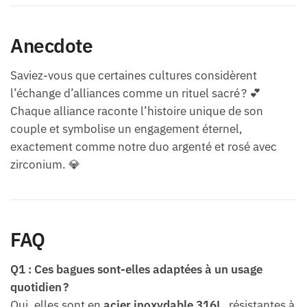
Anecdote
Saviez-vous que certaines cultures considèrent
l’échange d’alliances comme un rituel sacré ? 💕
Chaque alliance raconte l’histoire unique de son
couple et symbolise un engagement éternel,
exactement comme notre duo argenté et rosé avec
zirconium. 💎
FAQ
Q1 : Ces bagues sont-elles adaptées à un usage
quotidien ?
Oui, elles sont en
acier inoxydable 316L
, résistantes à