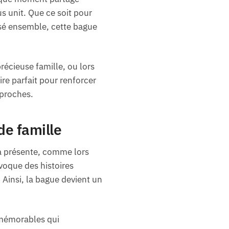
s unit. Que ce soit pour
ssé ensemble, cette bague
écieuse famille, ou lors
re parfait pour renforcer
 proches.
de famille
ra présente, comme lors
voque des histoires
 Ainsi, la bague devient un
 mémorables qui