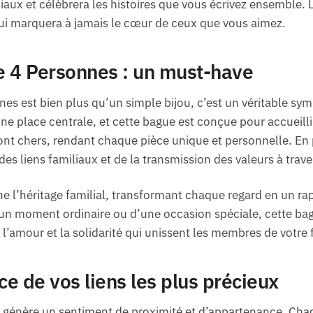
liaux et célèbrera les histoires que vous écrivez ensemble. 
ui marquera à jamais le cœur de ceux que vous aimez.
e 4 Personnes : un must-have
es est bien plus qu’un simple bijou, c’est un véritable sym
ne place centrale, et cette bague est conçue pour accueillir
nt chers, rendant chaque pièce unique et personnelle. En 
s liens familiaux et de la transmission des valeurs à trave
ne l’héritage familial, transformant chaque regard en un ra
d’un moment ordinaire ou d’une occasion spéciale, cette 
l’amour et la solidarité qui unissent les membres de votre 
ce de vos liens les plus précieux
le génère un sentiment de proximité et d’appartenance. C