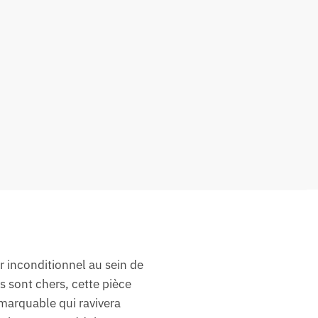
r inconditionnel au sein de
s sont chers, cette pièce
marquable qui ravivera