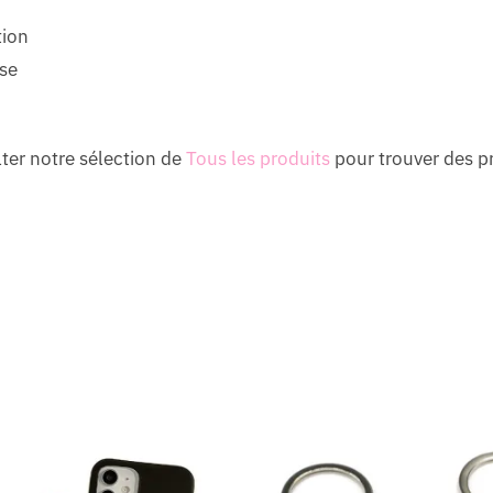
tion
ise
m
ter notre sélection de
Tous les produits
pour trouver des p