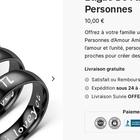
Personnes
10,00
€
Offrez à votre famille 
Personnes d’Amour Amit
l’amour et l’unité, per
proches pour créer des 
Livraison gratuite
Satisfait ou Rembour
Expédition
sous 24 à
Livraison Suivie
OFFE
Paiemen