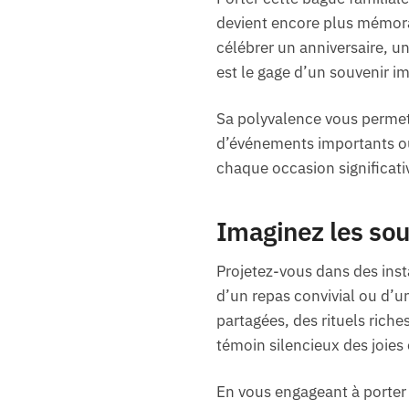
devient encore plus mémorab
célébrer un anniversaire, 
est le gage d’un souvenir i
Sa polyvalence vous permet
d’événements importants où 
chaque occasion significativ
Imaginez les sou
Projetez-vous dans des inst
d’un repas convivial ou d’u
partagées, des rituels rich
témoin silencieux des joies 
En vous engageant à porter 