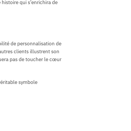
histoire qui s’enrichira de
bilité de personnalisation de
tres clients illustrent son
uera pas de toucher le cœur
véritable symbole