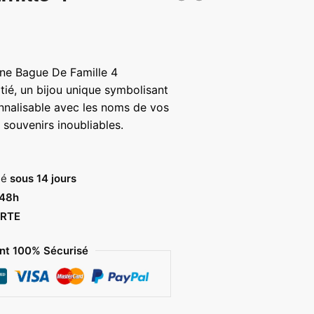
une Bague De Famille 4
ié, un bijou unique symbolisant
sonnalisable avec les noms de vos
souvenirs inoubliables.
sé
sous 14 jours
 48h
RTE
t 100% Sécurisé