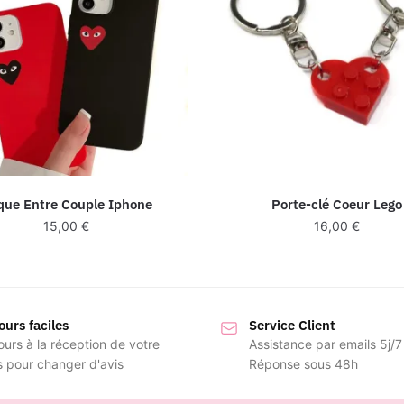
que Entre Couple Iphone
Porte-clé Coeur Lego
15,00
€
16,00
€
ours faciles
Service Client
ours à la réception de votre
Assistance par emails 5j/7
s pour changer d'avis
Réponse sous 48h