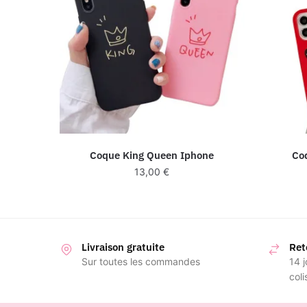
Coque King Queen Iphone
Co
13,00
€
Livraison gratuite
Ret
Sur toutes les commandes
14 j
coli