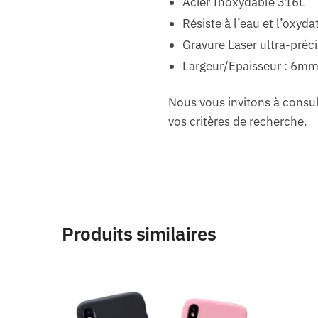
Acier Inoxydable 316L
Résiste à l’eau et l’oxyda
Gravure Laser ultra-préc
Largeur/Epaisseur : 6m
Nous vous invitons à consul
vos critères de recherche.
Produits similaires