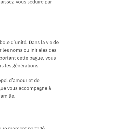
Laissez-vous séduire par
bole d’unité. Dans la vie de
 les noms ou initiales des
portant cette bague, vous
rs les générations.
ppel d’amour et de
bague vous accompagne à
famille.
haque moment partagé