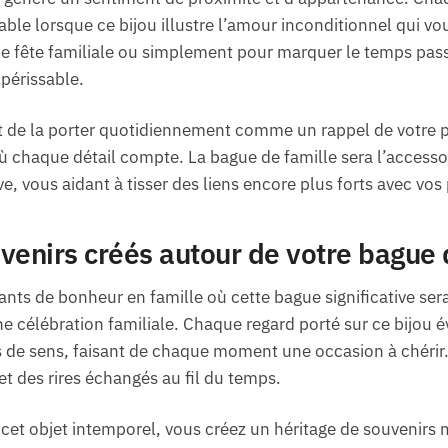
le lorsque ce bijou illustre l’amour inconditionnel qui vou
une fête familiale ou simplement pour marquer le temps pa
mpérissable.
 de la porter quotidiennement comme un rappel de votre pr
chaque détail compte. La bague de famille sera l’accessoi
e, vous aidant à tisser des liens encore plus forts avec vos
venirs créés autour de votre bague 
ants de bonheur en famille où cette bague significative se
ne célébration familiale. Chaque regard porté sur ce bijou é
es de sens, faisant de chaque moment une occasion à chérir.
et des rires échangés au fil du temps.
cet objet intemporel, vous créez un héritage de souvenirs