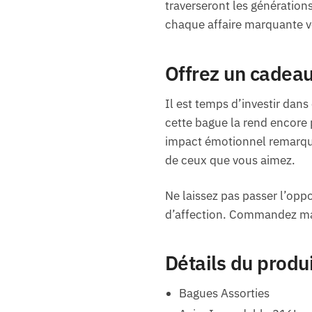
traverseront les générations
chaque affaire marquante v
Offrez un cadeau
Il est temps d’investir dans 
cette bague la rend encore 
impact émotionnel remarqua
de ceux que vous aimez.
Ne laissez pas passer l’opp
d’affection. Commandez mai
Détails du produ
Bagues Assorties