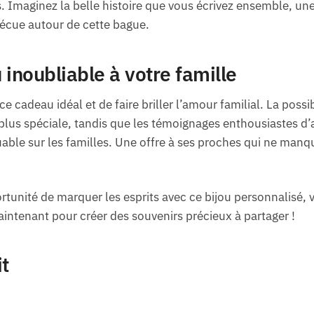
. Imaginez la belle histoire que vous écrivez ensemble, une 
écue autour de cette bague.
 inoubliable à votre famille
ce cadeau idéal et de faire briller l’amour familial. La possi
plus spéciale, tandis que les témoignages enthousiastes d’au
ble sur les familles. Une offre à ses proches qui ne manq
ortunité de marquer les esprits avec ce bijou personnalisé, 
ntenant pour créer des souvenirs précieux à partager !
it