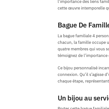
l’importance des liens fami
cette œuvre intemporelle q
Bague De Famill
La bague familiale 4 personn
chacun, la famille occupe u
quatre membres qui vous so
témoignez de l’importance de
Ce bijou personnalisé incar
connexion. Qu’il s’agisse 
chaque étape, représentant 
Un bijou au servi
Porter cette bague familia