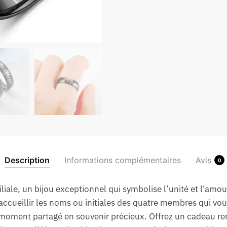
Description
Informations complémentaires
Avis
0
iale, un bijou exceptionnel qui symbolise l’unité et l’amou
accueillir les noms ou initiales des quatre membres qui vou
oment partagé en souvenir précieux. Offrez un cadeau re