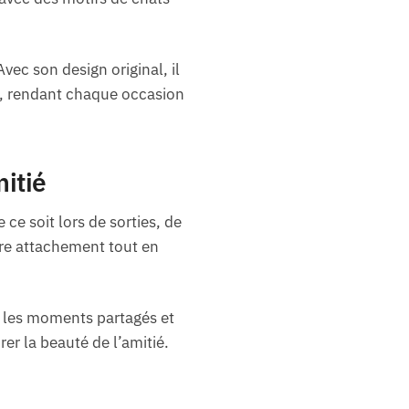
vec son design original, il
se, rendant chaque occasion
itié
e soit lors de sorties, de
tre attachement tout en
e les moments partagés et
rer la beauté de l’amitié.