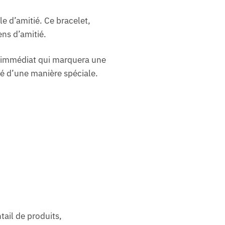
e d’amitié. Ce bracelet,
ens d’amitié.
hat immédiat qui marquera une
ié d’une manière spéciale.
tail de produits,