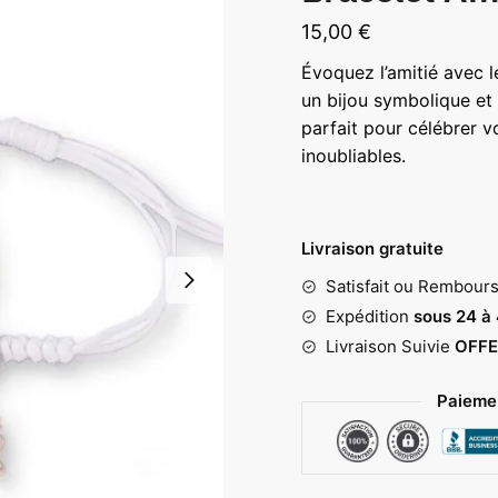
15,00
€
Évoquez l’amitié avec l
un bijou symbolique et
parfait pour célébrer v
inoubliables.
Livraison gratuite
Satisfait ou Rembour
Expédition
sous 24 à
Livraison Suivie
OFFE
Paiemen