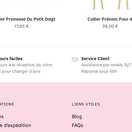
let Promesse Du Petit Doigt
Collier Prénom Pour 
17,85
€
39,00
€
ours faciles
Service Client
ours à la réception de votre
Assistance par emails 5j/7
s pour changer d'avis
Réponse sous 48h
ATIONS
LIENS UTILES
os
Blog
ue d’expédition
FAQs