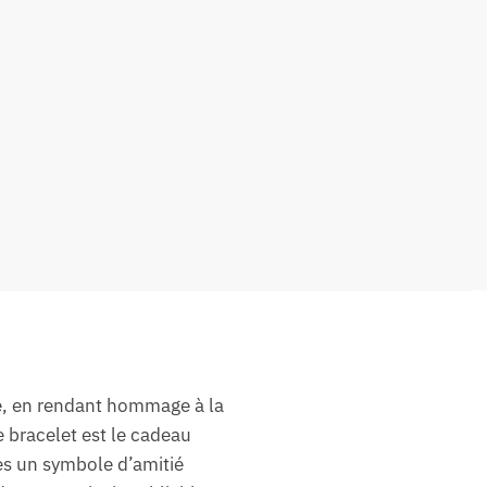
re, en rendant hommage à la
e bracelet est le cadeau
es un symbole d’amitié