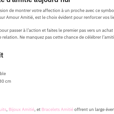
asion de montrer votre affection à un proche avec ce symbol
ur Amour Amitié, est le choix évident pour renforcer vos li
 pour passer à l’action et faites le premier pas vers un ac
 relation. Ne manquez pas cette chance de célébrer l’amit
it
ble
-30 cm
c
uits
,
Bijoux Amitié
, et
Bracelets Amitié
offrent un large éven