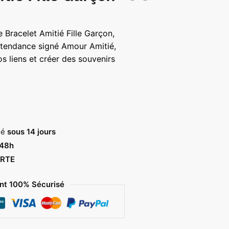
e Bracelet Amitié Fille Garçon,
 tendance signé Amour Amitié,
os liens et créer des souvenirs
sé
sous 14 jours
 48h
RTE
t 100% Sécurisé