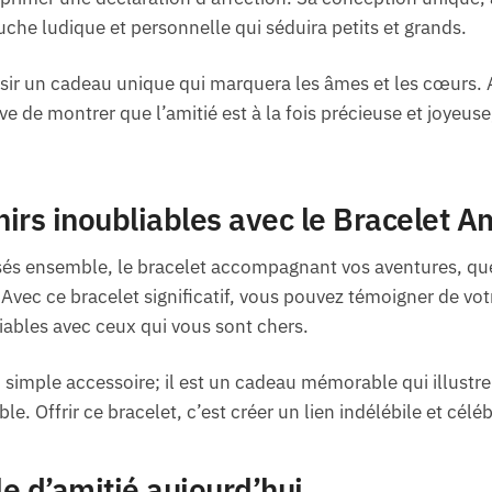
uche ludique et personnelle qui séduira petits et grands.
oisir un cadeau unique qui marquera les âmes et les cœurs. A
ve de montrer que l’amitié est à la fois précieuse et joyeu
irs inoubliables avec le Bracelet Am
s ensemble, le bracelet accompagnant vos aventures, que c
 Avec ce bracelet significatif, vous pouvez témoigner de vo
iables avec ceux qui vous sont chers.
n simple accessoire; il est un cadeau mémorable qui illustr
. Offrir ce bracelet, c’est créer un lien indélébile et céléb
e d’amitié aujourd’hui