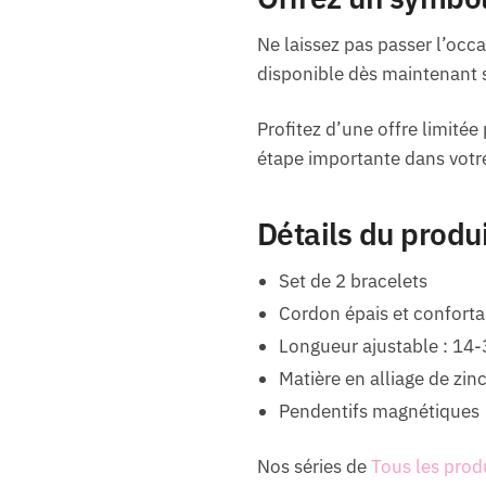
Ne laissez pas passer l’occ
disponible dès maintenant s
Profitez d’une offre limitée
étape importante dans votre
Détails du produ
Set de 2 bracelets
Cordon épais et conforta
Longueur ajustable : 14
Matière en alliage de zin
Pendentifs magnétiques
Nos séries de
Tous les prod