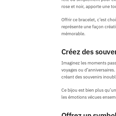
rose et noir, apporte une to
Offrir ce bracelet, c’est ch
représente une façon créati
mémorable.
Créez des souven
Imaginez les moments passé
voyages ou d’anniversaires.
créant des souvenirs inoubl
Ce bijou est bien plus qu’u
les émotions vécues ensemble
Offrez un symbol