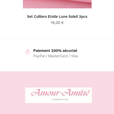
4
Set Colliers Etoile Lune Soleil 3pcs
16,00
€
Paiement 100% sécurisé
PayPal / MasterCard / Visa