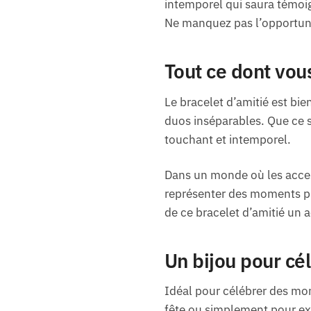
intemporel qui saura témoig
Ne manquez pas l’opportunité
Tout ce dont vou
Le bracelet d’amitié est bie
duos inséparables. Que ce so
touchant et intemporel.
Dans un monde où les access
représenter des moments pré
de ce bracelet d’amitié un 
Un bijou pour cél
Idéal pour célébrer des mom
fête ou simplement pour exp