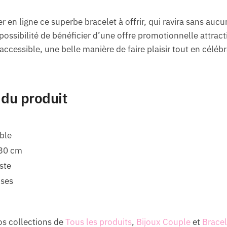
r en ligne ce superbe bracelet à offrir, qui ravira sans au
 possibilité de bénéficier d’une offre promotionnelle attract
t accessible, une belle manière de faire plaisir tout en cél
 du produit
ble
-30 cm
ste
uses
os collections de
Tous les produits
,
Bijoux Couple
et
Bracel