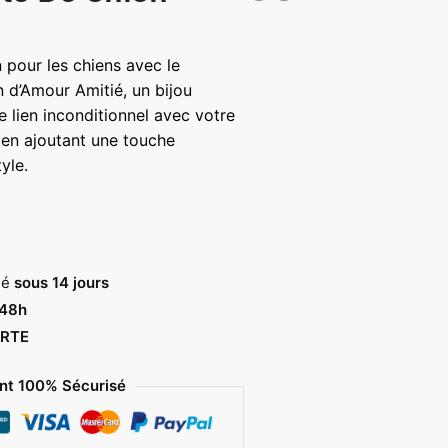
 pour les chiens avec le
 d’Amour Amitié, un bijou
e lien inconditionnel avec votre
en ajoutant une touche
yle.
sé
sous 14 jours
 48h
RTE
t 100% Sécurisé