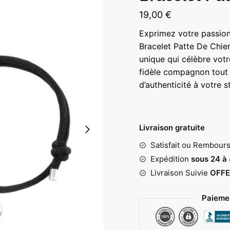
19,00
€
Exprimez votre passion
Bracelet Patte De Chien
unique qui célèbre votr
fidèle compagnon tout 
d’authenticité à votre st
Livraison gratuite
Satisfait ou Rembour
Expédition
sous 24 à
Livraison Suivie
OFFE
Paiemen