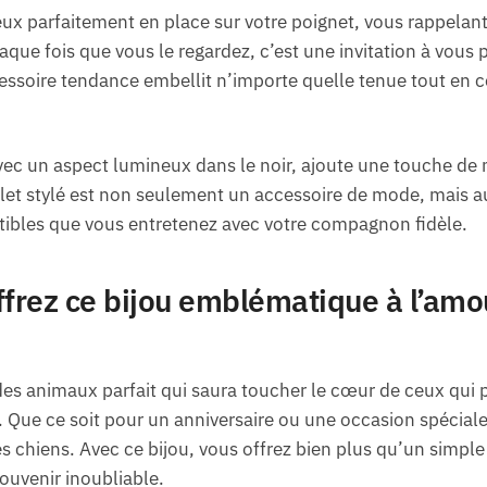
eux parfaitement en place sur votre poignet, vous rappela
que fois que vous le regardez, c’est une invitation à vous 
essoire tendance embellit n’importe quelle tenue tout en c
vec un aspect lumineux dans le noir, ajoute une touche de 
elet stylé est non seulement un accessoire de mode, mais 
ibles que vous entretenez avec votre compagnon fidèle.
ffrez ce bijou emblématique à l’am
s animaux parfait qui saura toucher le cœur de ceux qui p
Que ce soit pour un anniversaire ou une occasion spéciale, i
 chiens. Avec ce bijou, vous offrez bien plus qu’un simple
ouvenir inoubliable.