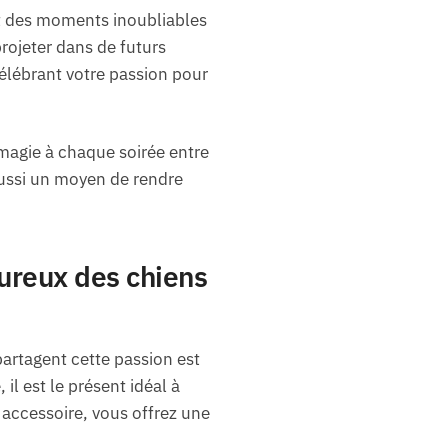
nt des moments inoubliables
projeter dans de futurs
élébrant votre passion pour
magie à chaque soirée entre
aussi un moyen de rendre
oureux des chiens
artagent cette passion est
l est le présent idéal à
 accessoire, vous offrez une