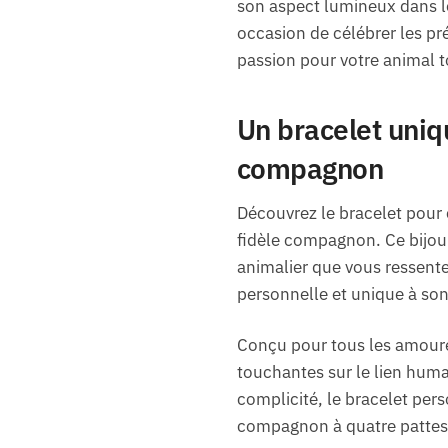
son aspect lumineux dans l
occasion de célébrer les p
passion pour votre animal to
Un bracelet uniq
compagnon
Découvrez le bracelet pour 
fidèle compagnon. Ce bijou 
animalier que vous ressent
personnelle et unique à son
Conçu pour tous les amoure
touchantes sur le lien hum
complicité, le bracelet pers
compagnon à quatre pattes