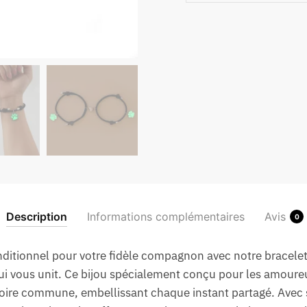
Description
Informations complémentaires
Avis
0
ditionnel pour votre fidèle compagnon avec notre bracele
ui vous unit. Ce bijou spécialement conçu pour les amoure
stoire commune, embellissant chaque instant partagé. Avec s