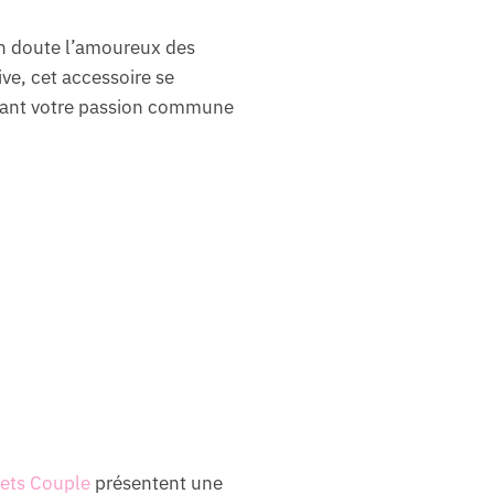
cun doute l’amoureux des
ive, cet accessoire se
ébrant votre passion commune
ets Couple
présentent une