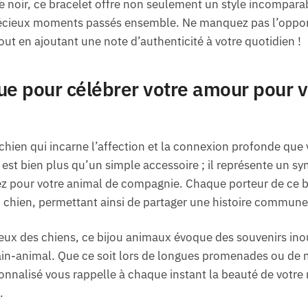
e noir, ce bracelet offre non seulement un style incompar
récieux moments passés ensemble. Ne manquez pas l’opport
ut en ajoutant une note d’authenticité à votre quotidien !
ue pour célébrer votre amour pour v
chien qui incarne l’affection et la connexion profonde que
est bien plus qu’un simple accessoire ; il représente un sy
ez pour votre animal de compagnie. Chaque porteur de ce br
 chien, permettant ainsi de partager une histoire commune
ux des chiens, ce bijou animaux évoque des souvenirs ino
ain-animal. Que ce soit lors de longues promenades ou d
onnalisé vous rappelle à chaque instant la beauté de votre 
.