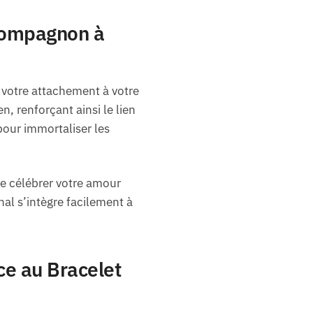
 compagnon à
votre attachement à votre
, renforçant ainsi le lien
pour immortaliser les
de célébrer votre amour
nal s’intègre facilement à
ce au Bracelet