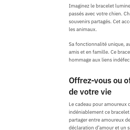
Imaginez le bracelet lumin
passés avec votre chien. Cha
souvenirs partagés. Cet acc
les animaux.
Sa fonctionnalité unique, a
amis et en famille. Ce brac
hommage aux liens indéfect
Offrez-vous ou o
de votre vie
Le cadeau pour amoureux de
indéniablement ce bracelet. 
partager entre amoureux des
déclaration d’amour et un s