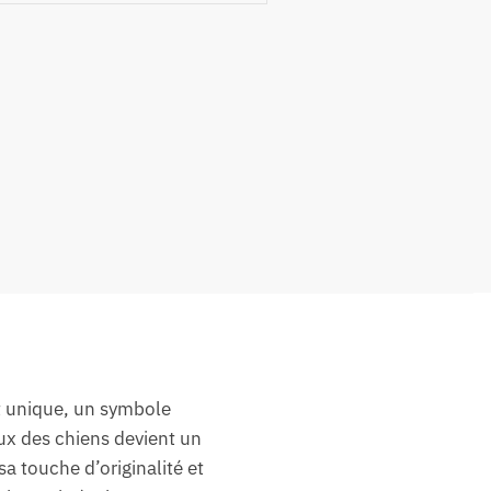
t unique, un symbole
ux des chiens devient un
a touche d’originalité et