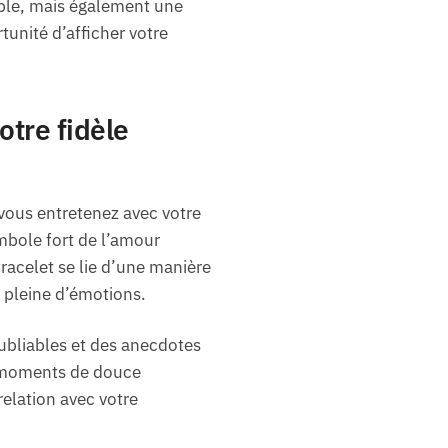
able, mais également une
unité d’afficher votre
otre fidèle
 vous entretenez avec votre
mbole fort de l’amour
acelet se lie d’une manière
 pleine d’émotions.
ubliables et des anecdotes
e moments de douce
relation avec votre