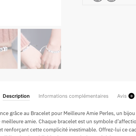
Description
Informations complémentaires
Avis
0
nce grâce au Bracelet pour Meilleure Amie Perles, un bijou 
e meilleure amie. Chaque bracelet est un symbole d’affectio
 renforçant cette complicité inestimable. Offrez-lui ce cade