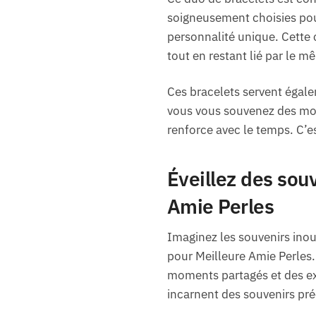
soigneusement choisies pou
personnalité unique. Cette 
tout en restant lié par le 
Ces bracelets servent égale
vous vous souvenez des mom
renforce avec le temps. C’es
Éveillez des sou
Amie Perles
Imaginez les souvenirs inou
pour Meilleure Amie Perles. 
moments partagés et des exp
incarnent des souvenirs préc