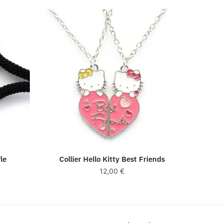
le
Collier Hello Kitty Best Friends
12,00
€