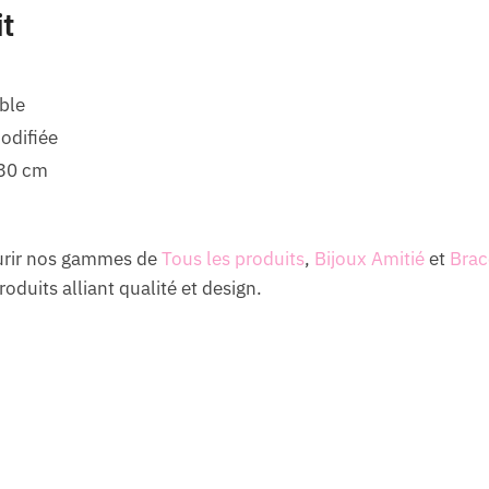
it
ble
odifiée
-30 cm
ourir nos gammes de
Tous les produits
,
Bijoux Amitié
et
Brac
oduits alliant qualité et design.