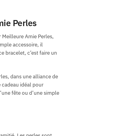
mie Perles
r Meilleure Amie Perles,
mple accessoire, il
e bracelet, c’est faire un
erles, dans une alliance de
e cadeau idéal pour
d’une fête ou d’une simple
amitié. Les perles sont