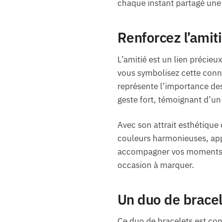
chaque instant partagé une 
Renforcez l’amit
L’amitié est un lien précieu
vous symbolisez cette conne
représente l’importance des 
geste fort, témoignant d’un
Avec son attrait esthétique e
couleurs harmonieuses, appo
accompagner vos moments de 
occasion à marquer.
Un duo de bracel
Ce duo de bracelets est con