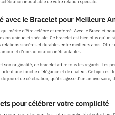
célébration inoubliable de votre relation spéciale.
ié avec le Bracelet pour Meilleure A
x qui mérite d’être célébré et renforcé. Avec le Bracelet pou
xion unique et spéciale. Ce bracelet est bien plus qu’un si
relations sincères et durables entre meilleurs amis. Offrir c
 amour et d’une admiration inébranlables.
t son originalité, ce bracelet attire tous les regards. Les p
rtent une touche d’élégance et de chaleur. Ce bijou est l
joie et de célébration, qu’il s’agisse d’un anniversaire, 
ets pour célébrer votre complicité
çu pour rendre hommage à votre complicité et votre lien d’