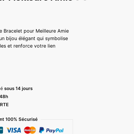
le Bracelet pour Meilleure Amie
un bijou élégant qui symbolise
s et renforce votre lien
sé
sous 14 jours
 48h
RTE
t 100% Sécurisé