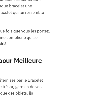
haque bracelet une
acelet qui lui ressemble
ue fois que vous les portez,
ne complicité qui se
itié.
 pour Meilleure
ternisés par le Bracelet
e trésor, gardien de vos
ue des objets, ils