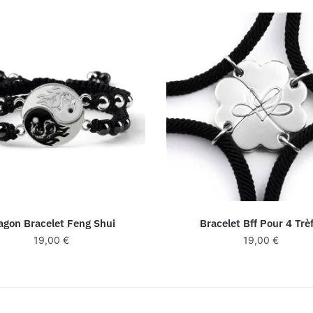
agon Bracelet Feng Shui
Bracelet Bff Pour 4 Trèf
19,00
€
19,00
€