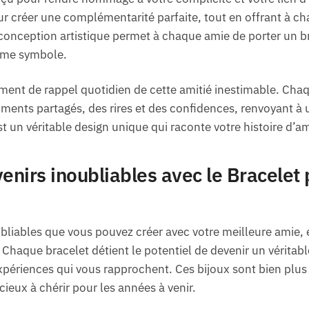
r créer une complémentarité parfaite, tout en offrant à c
conception artistique permet à chaque amie de porter un br
même symbole.
ment de rappel quotidien de cette amitié inestimable. Chaq
ents partagés, des rires et des confidences, renvoyant à u
t un véritable design unique qui raconte votre histoire d’am
venirs inoubliables avec le Bracelet
bliables que vous pouvez créer avec votre meilleure amie, é
Chaque bracelet détient le potentiel de devenir un véritabl
ériences qui vous rapprochent. Ces bijoux sont bien plus q
ieux à chérir pour les années à venir.