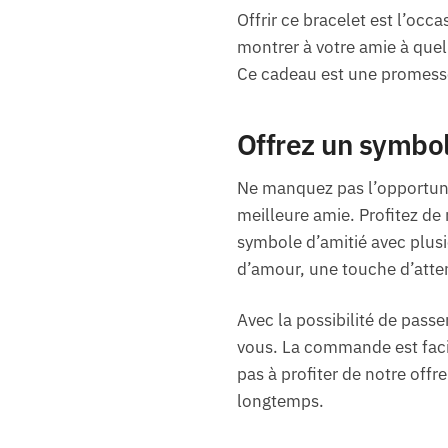
Offrir ce bracelet est l’occ
montrer à votre amie à quel
Ce cadeau est une promesse d
Offrez un symbol
Ne manquez pas l’opportunit
meilleure amie. Profitez de 
symbole d’amitié avec plus
d’amour, une touche d’attent
Avec la possibilité de passe
vous. La commande est facil
pas à profiter de notre offre
longtemps.