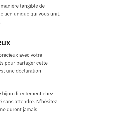
e manière tangible de
 lien unique qui vous unit.
.
eux
précieux avec votre
ts pour partager cette
st une déclaration
ce bijou directement chez
é sans attendre. N’hésitez
r ne durent jamais