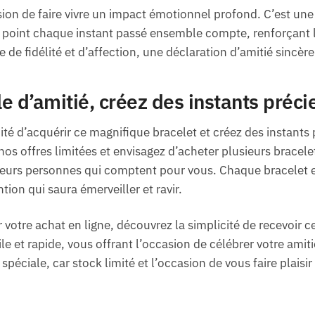
asion de faire vivre un impact émotionnel profond. C’est un
 point chaque instant passé ensemble compte, renforçant le
e fidélité et d’affection, une déclaration d’amitié sincère
e d’amitié, créez des instants préci
é d’acquérir ce magnifique bracelet et créez des instants 
nos offres limitées et envisagez d’acheter plusieurs bracele
ieurs personnes qui comptent pour vous. Chaque bracelet e
ion qui saura émerveiller et ravir.
r votre achat en ligne, découvrez la simplicité de recevoir 
e et rapide, vous offrant l’occasion de célébrer votre amiti
 spéciale, car stock limité et l’occasion de vous faire plaisi