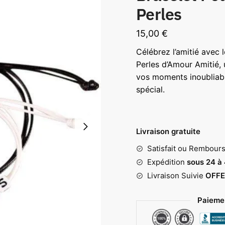
Perles
15,00
€
Célébrez l’amitié avec 
Perles d’Amour Amitié, 
vos moments inoubliable
spécial.
Livraison gratuite
Satisfait ou Rembour
Expédition
sous 24 à
Livraison Suivie
OFFE
Paiemen