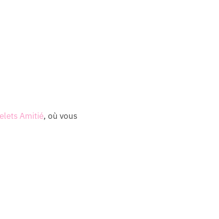
elets Amitié
, où vous