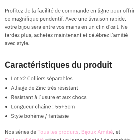
Profitez de la facilité de commande en ligne pour offrir
ce magnifique pendentif. Avec une livraison rapide,
votre bijou sera entre vos mains en un clin d’œil. Ne
tardez plus, achetez maintenant et célébrez l’amitié
avec style.
Caractéristiques du produit
Lot x2 Colliers séparables
Alliage de Zinc très résistant
Résistant à l’usure et aux chocs
Longueur chaîne : 55+5cm
Style bohème / fantaisie
Nos séries de
Tous les produits
,
Bijoux Amitié
, et
Colliers d’Amitié
offrent un large éventail de produits,