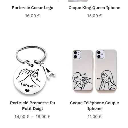
Porte-clé Coeur Lego
Coque King Queen Iphone
16,00
€
13,00
€
Porte-clé Promesse Du
Coque Téléphone Couple
Petit Doigt
Iphone
Plage
14,00
€
–
18,00
€
11,00
€
de