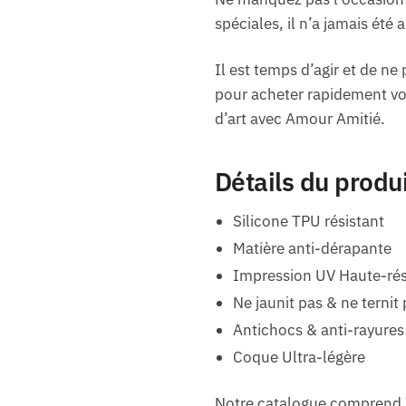
spéciales, il n’a jamais été 
Il est temps d’agir et de ne 
pour acheter rapidement vo
d’art avec Amour Amitié.
Détails du produ
Silicone TPU résistant
Matière anti-dérapante
Impression UV Haute-rés
Ne jaunit pas & ne ternit
Antichocs & anti-rayures
Coque Ultra-légère
Notre catalogue comprend