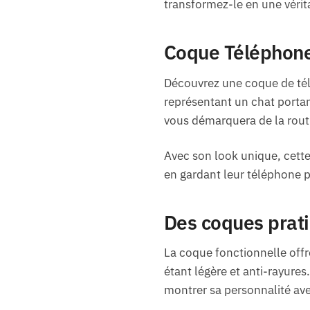
transformez-le en une vérit
Coque Téléphone 
Découvrez une coque de télé
représentant un chat porta
vous démarquera de la rout
Avec son look unique, cette 
en gardant leur téléphone p
Des coques prati
La coque fonctionnelle offr
étant légère et anti-rayure
montrer sa personnalité ave