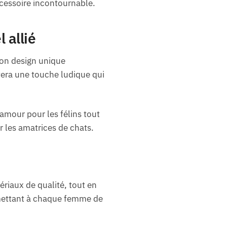
ccessoire incontournable.
 allié
son design unique
tera une touche ludique qui
 amour pour les félins tout
 les amatrices de chats.
riaux de qualité, tout en
ermettant à chaque femme de