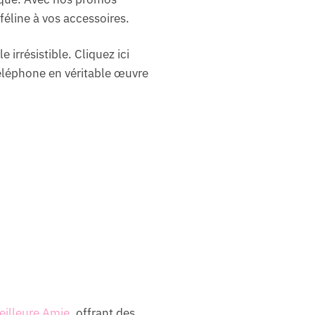
 féline à vos accessoires.
 irrésistible. Cliquez ici
éléphone en véritable œuvre
eilleure Amie
, offrant des