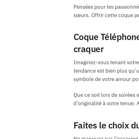
Pensées pour les passionné
sœurs. Offrir cette coque p
Coque Téléphone 
craquer
Imaginez-vous tenant votre 
tendance est bien plus qu’un
symbole de votre amour pou
Que ce soit lors de soirées
d’originalité à votre tenue. 
Faites le choix 
Ne manquez pas l’occasion 