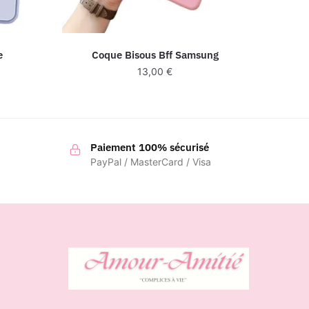
e
Coque Bisous Bff Samsung
13,00
€
Paiement 100% sécurisé
PayPal / MasterCard / Visa