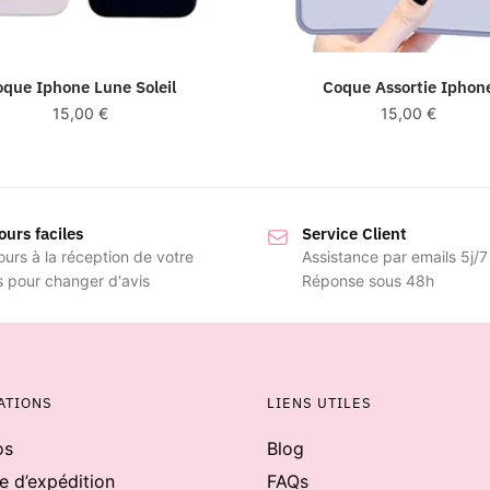
oque Iphone Lune Soleil
Coque Assortie Iphon
15,00
€
15,00
€
ours faciles
Service Client
ours à la réception de votre
Assistance par emails 5j/7
s pour changer d'avis
Réponse sous 48h
ATIONS
LIENS UTILES
os
Blog
ue d’expédition
FAQs