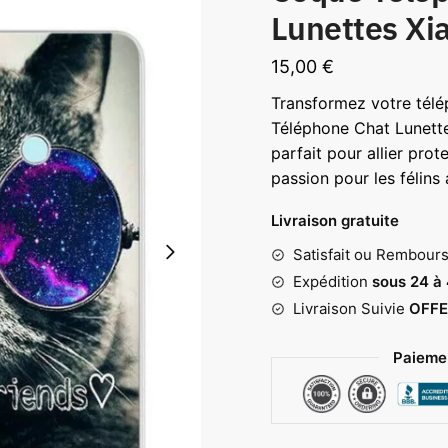
Lunettes Xi
15,00
€
Transformez votre tél
Téléphone Chat Lunette
parfait pour allier prote
passion pour les félins 
Livraison gratuite
Satisfait ou Rembour
Expédition
sous 24 à
Livraison Suivie
OFFE
Paiemen