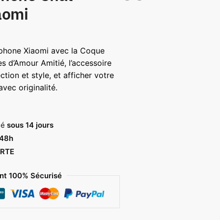
aomi
éphone Xiaomi avec la Coque
s d’Amour Amitié, l’accessoire
ction et style, et afficher votre
avec originalité.
sé
sous 14 jours
 48h
RTE
t 100% Sécurisé