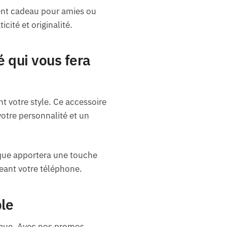
ent cadeau pour amies ou
ité et originalité.
 qui vous fera
 votre style. Ce accessoire
votre personnalité et un
oque apportera une touche
égeant votre téléphone.
ble
ique. Avec nos promos