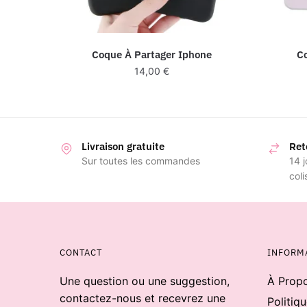
Coque À Partager Iphone
C
14,00
€
Livraison gratuite
Ret
Sur toutes les commandes
14 j
coli
CONTACT
INFORM
Une question ou une suggestion,
À Prop
contactez-nous et recevrez une
Politiq