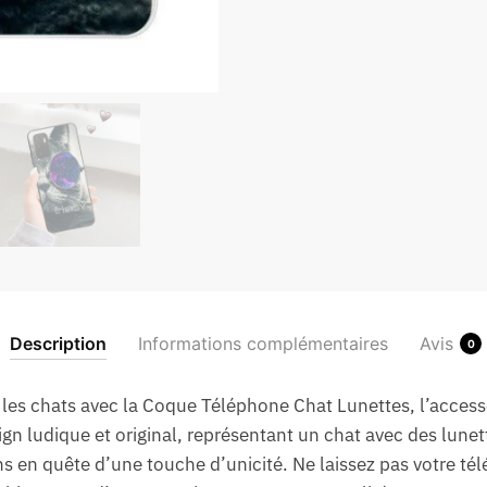
Description
Informations complémentaires
Avis
0
les chats avec la Coque Téléphone Chat Lunettes, l’accessoi
ign ludique et original, représentant un chat avec des lune
ns en quête d’une touche d’unicité. Ne laissez pas votre té