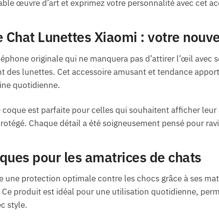
able œuvre d’art et exprimez votre personnalité avec cet a
Chat Lunettes Xiaomi : votre nouvel
phone originale qui ne manquera pas d’attirer l’œil avec 
nt des lunettes. Cet accessoire amusant et tendance appor
ine quotidienne.
coque est parfaite pour celles qui souhaitent afficher leur
rotégé. Chaque détail a été soigneusement pensé pour ravir
ques pour les amatrices de chats
e une protection optimale contre les chocs grâce à ses maté
s. Ce produit est idéal pour une utilisation quotidienne, p
c style.