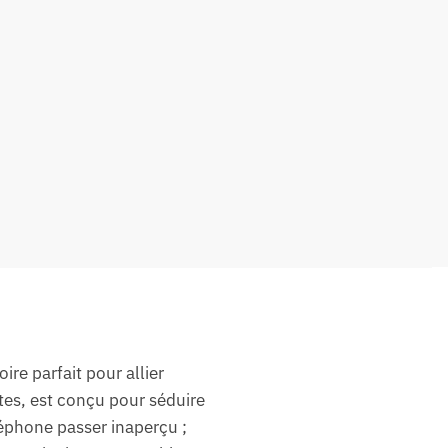
re parfait pour allier
ttes, est conçu pour séduire
léphone passer inaperçu ;