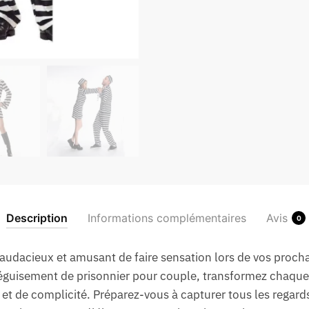
Description
Informations complémentaires
Avis
0
udacieux et amusant de faire sensation lors de vos procha
 déguisement de prisonnier pour couple, transformez chaqu
et de complicité. Préparez-vous à capturer tous les regards