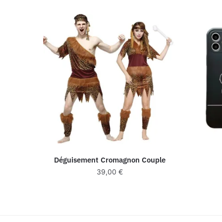
Déguisement Cromagnon Couple
39,00
€