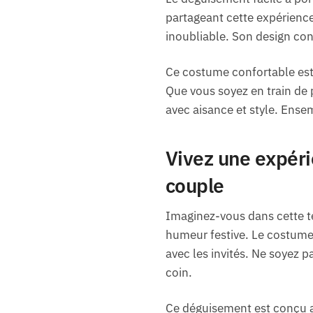
partageant cette expérienc
inoubliable. Son design con
Ce costume confortable est i
Que vous soyez en train de p
avec aisance et style. Ense
Vivez une expéri
couple
Imaginez-vous dans cette t
humeur festive. Le costume 
avec les invités. Ne soyez pa
coin.
Ce déguisement est conçu ave