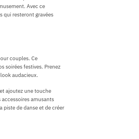
amusement. Avec ce
 qui resteront gravées
our couples. Ce
s soirées festives. Prenez
 look audacieux.
 et ajoutez une touche
es accessoires amusants
la piste de danse et de créer