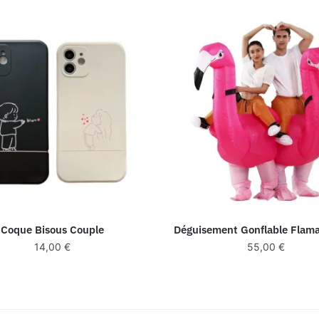
Coque Bisous Couple
Déguisement Gonflable Flam
14,00
€
55,00
€