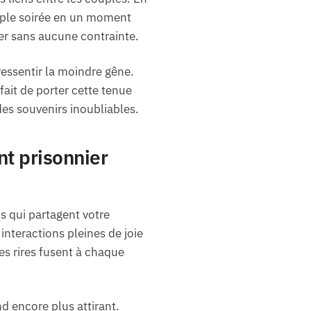
mple soirée en un moment
er sans aucune contrainte.
ressentir la moindre gêne.
fait de porter cette tenue
es souvenirs inoubliables.
t prisonnier
 qui partagent votre
interactions pleines de joie
les rires fusent à chaque
d encore plus attirant.