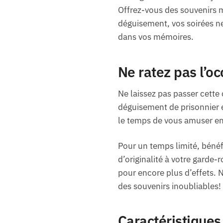
Offrez-vous des souvenirs
déguisement, vos soirées n
dans vos mémoires.
Ne ratez pas l’oc
Ne laissez pas passer cett
déguisement de prisonnier es
le temps de vous amuser en
Pour un temps limité, bénéf
d’originalité à votre garde
pour encore plus d’effets. N
des souvenirs inoubliables!
Caractéristiques