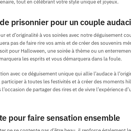
enaire, tout en célébrant votre style unique et joyeux.
de prisonnier pour un couple audac
 et d’originalité à vos soirées avec notre déguisement cou
a pas de faire rire vos amis et de créer des souvenirs mé
 soit pour Halloween, une soirée à thème ou un enterrement
 marquera les esprits et vous démarquera dans la foule.
ion avec ce déguisement unique qui allie l’audace à l’origi
à participer à toutes les festivités et à créer des moments hi
l’occasion de partager des rires et de vivre l’expérience d
te pour faire sensation ensemble
er ne se contente pas d’être beau, il renforce également le