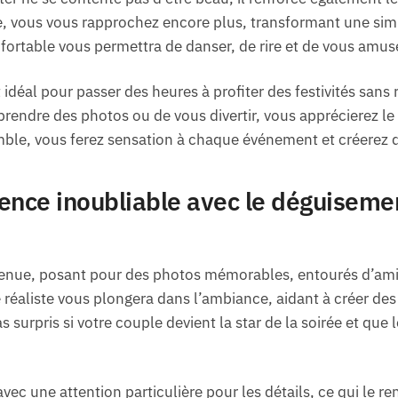
e, vous vous rapprochez encore plus, transformant une si
fortable vous permettra de danser, de rire et de vous amus
déal pour passer des heures à profiter des festivités sans 
rendre des photos ou de vous divertir, vous apprécierez le 
mble, vous ferez sensation à chaque événement et créerez d
ence inoubliable avec le déguisemen
enue, posant pour des photos mémorables, entourés d’amis
réaliste vous plongera dans l’ambiance, aidant à créer des 
s surpris si votre couple devient la star de la soirée et que 
c une attention particulière pour les détails, ce qui le ren