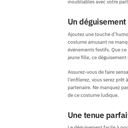
inoubliables avec votre part
Un déguisement 
Ajoutez une touche d’humour
costume amusant ne manquer
événements festifs. Que ce
jeune fille, ce déguisement
Assurez-vous de faire sensat
l’enfilerez, vous serez prêt 
partenaire. Ne manquez pas 
de ce costume ludique.
Une tenue parfai
Le déguisement facile à port