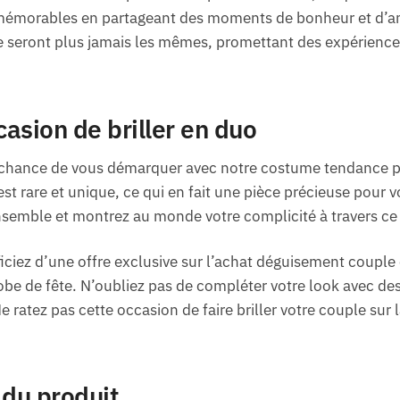
 mémorables en partageant des moments de bonheur et d’
e seront plus jamais les mêmes, promettant des expériences
casion de briller en duo
e chance de vous démarquer avec notre costume tendance p
t rare et unique, ce qui en fait une pièce précieuse pour vo
semble et montrez au monde votre complicité à travers ce
iciez d’une offre exclusive sur l’achat déguisement couple
-robe de fête. N’oubliez pas de compléter votre look avec d
e ratez pas cette occasion de faire briller votre couple sur 
 du produit