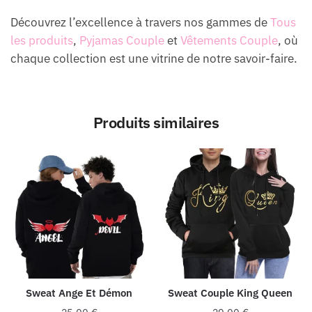
Découvrez l’excellence à travers nos gammes de
Tous
les produits
,
Pyjamas Couple
et
Vêtements Couple
, où
chaque collection est une vitrine de notre savoir-faire.
Produits similaires
Sweat Ange Et Démon
Sweat Couple King Queen