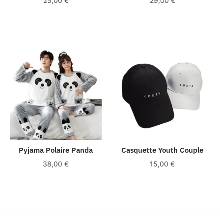
25,00
€
29,00
€
Pyjama Polaire Panda
Casquette Youth Couple
38,00
€
15,00
€