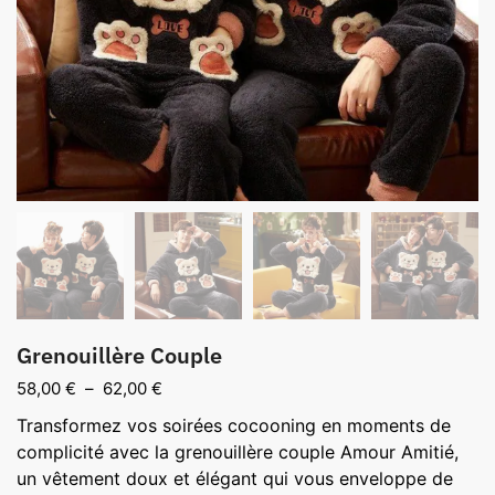
Grenouillère Couple
Plage
58,00
€
–
62,00
€
de
Transformez vos soirées cocooning en moments de
prix :
complicité avec la grenouillère couple Amour Amitié,
58,00 €
un vêtement doux et élégant qui vous enveloppe de
à