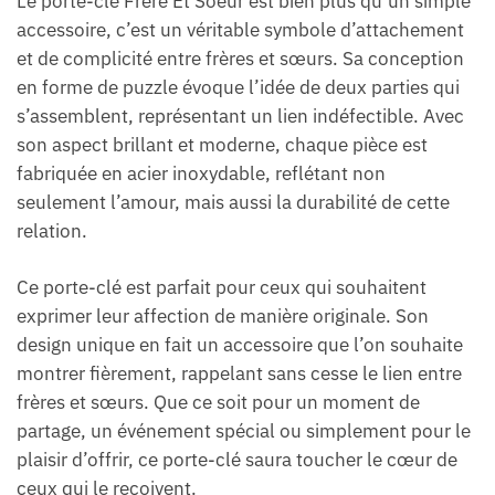
Le porte-clé Frère Et Soeur est bien plus qu’un simple
accessoire, c’est un véritable symbole d’attachement
et de complicité entre frères et sœurs. Sa conception
en forme de puzzle évoque l’idée de deux parties qui
s’assemblent, représentant un lien indéfectible. Avec
son aspect brillant et moderne, chaque pièce est
fabriquée en acier inoxydable, reflétant non
seulement l’amour, mais aussi la durabilité de cette
relation.
Ce porte-clé est parfait pour ceux qui souhaitent
exprimer leur affection de manière originale. Son
design unique en fait un accessoire que l’on souhaite
montrer fièrement, rappelant sans cesse le lien entre
frères et sœurs. Que ce soit pour un moment de
partage, un événement spécial ou simplement pour le
plaisir d’offrir, ce porte-clé saura toucher le cœur de
ceux qui le reçoivent.