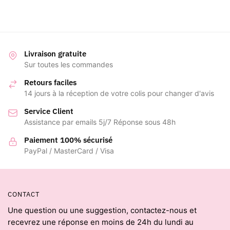
prix :
18,00 €
à
23,00 €
Livraison gratuite
Sur toutes les commandes
Retours faciles
14 jours à la réception de votre colis pour changer d'avis
Service Client
Assistance par emails 5j/7 Réponse sous 48h
Paiement 100% sécurisé
PayPal / MasterCard / Visa
CONTACT
Une question ou une suggestion, contactez-nous et
recevrez une réponse en moins de 24h du lundi au