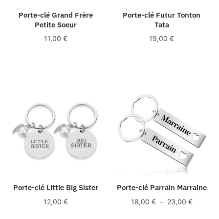
Porte-clé Grand Frère
Porte-clé Futur Tonton
Petite Soeur
Tata
11,00
€
19,00
€
Porte-clé Little Big Sister
Porte-clé Parrain Marraine
Plage
12,00
€
18,00
€
–
23,00
€
de