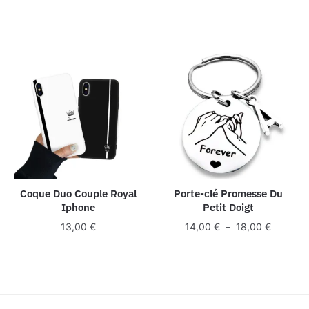
Coque Duo Couple Royal
Porte-clé Promesse Du
Iphone
Petit Doigt
Plage
13,00
€
14,00
€
–
18,00
€
de
prix :
14,00 €
à
18,00 €