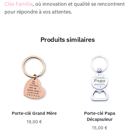
Clés Famille
, où innovation et qualité se rencontrent
pour répondre à vos attentes.
Produits similaires
Porte-clé Grand Mère
Porte-clé Papa
Décapsuleur
19,00
€
15,00
€