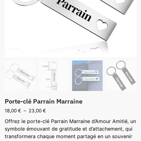
Porte-clé Parrain Marraine
Plage
18,00
€
–
23,00
€
de
Offrez le porte-clé Parrain Marraine d’Amour Amitié, un
prix :
symbole émouvant de gratitude et d’attachement, qui
18,00 €
transformera chaque moment partagé en un souvenir
à