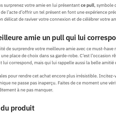
 surprenez votre amie en lui présentant
ce pull
, symbole d
de l’acte d’offrir un tel présent en font une expérience pr
n délicat de raviver votre connexion et de célébrer votre am
illeure amie un pull qui lui corresp
té de surprendre votre meilleure amie avec ce must-have mo
une place de choix dans sa garde-robe. C’est l’occasion rêv
lui correspond, mais qui lui rappelle aussi la belle amitié
ales pour rendre cet achat encore plus irrésistible. Incitez
nique ne passe pas inaperçu. Faites de ce moment une vérit
 vêtement à ne pas manquer.
 du produit