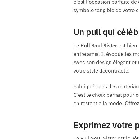
c’est l’occasion parfaite de
symbole tangible de votre co
Un pull qui célèb
Le
Pull Soul Sister
est bien 
entre amis. Il évoque les mo
Avec son design élégant et 
votre style décontracté.
Fabriqué dans des matériaux
C’est le choix parfait pour 
en restant à la mode. Offre
Exprimez votre p
Le Pull Soul Sister est le v