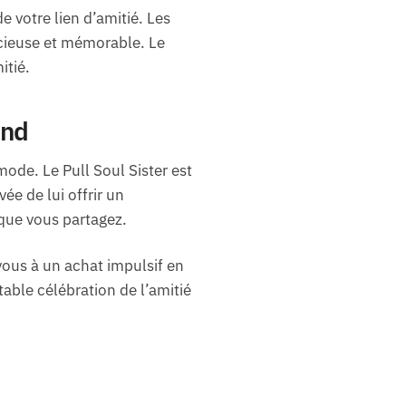
e votre lien d’amitié. Les
écieuse et mémorable. Le
itié.
ond
de. Le Pull Soul Sister est
ée de lui offrir un
 que vous partagez.
-vous à un achat impulsif en
able célébration de l’amitié