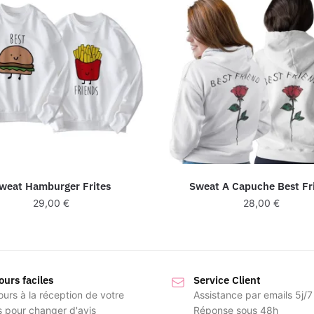
weat Hamburger Frites
Sweat A Capuche Best Fr
29,00
€
28,00
€
ours faciles
Service Client
ours à la réception de votre
Assistance par emails 5j/7
s pour changer d'avis
Réponse sous 48h