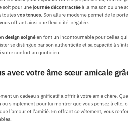
 soit pour une j
ournée décontractée
à la maison ou une so
à toutes
vos tenues.
Son allure moderne permet de le porte
vous offrant ainsi une flexibilité inégalée.
on design soigné
en font un incontournable pour celles qui 
Sister se distingue par son authenticité et sa capacité à s’i
 votre confort au quotidien.
s avec votre âme sœur amicale grâc
ment un cadeau significatif à offrir à votre amie chère. Que
 ou simplement pour lui montrer que vous pensez à elle, c
ue l’amour et l’amitié. En offrant ce vêtement, vous renfor
ables.