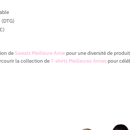
able
 (DTG)
C)
tion de
Sweats Meilleure Amie
pour une diversité de produits
rcourir la collection de
T-shirts Meilleures Amies
pour céléb