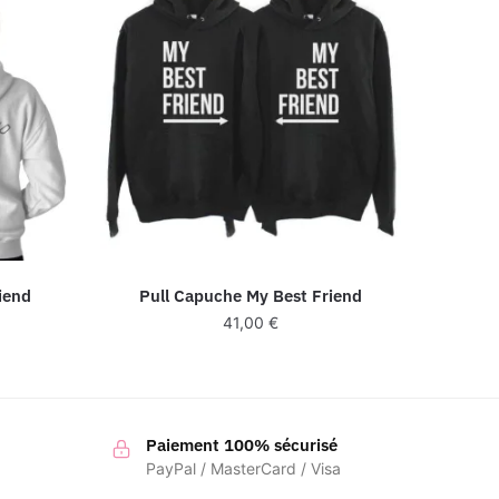
iend
Pull Capuche My Best Friend
41,00
€
Paiement 100% sécurisé
PayPal / MasterCard / Visa