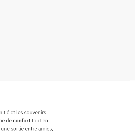
itié et les souvenirs
ppe de
confort
tout en
 une sortie entre amies,