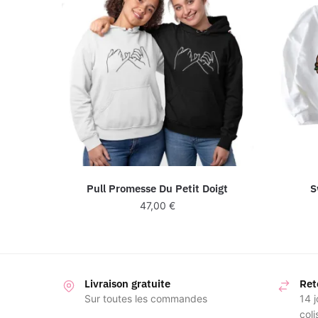
Pull Promesse Du Petit Doigt
S
47,00
€
Livraison gratuite
Ret
Sur toutes les commandes
14 j
coli