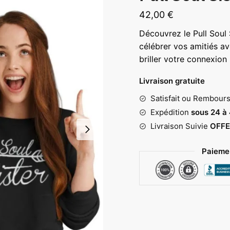
42,00
€
Découvrez le Pull Soul 
célébrer vos amitiés ave
briller votre connexio
Livraison gratuite
Satisfait ou Rembour
Expédition
sous 24 à
Livraison Suivie
OFFE
Paiemen