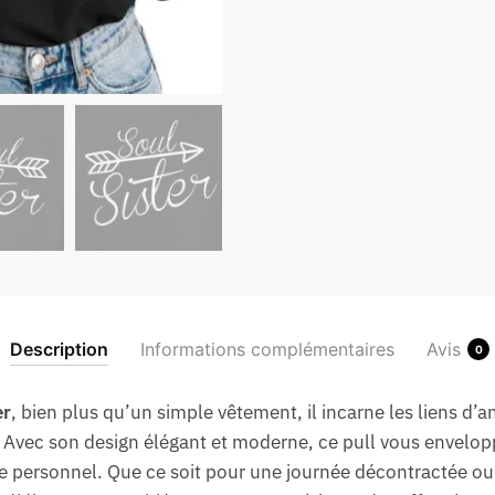
Description
Informations complémentaires
Avis
0
er
, bien plus qu’un simple vêtement, il incarne les liens d’am
. Avec son design élégant et moderne, ce pull vous envelo
le personnel. Que ce soit pour une journée décontractée ou