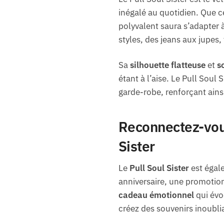
inégalé au quotidien. Que ce
polyvalent saura s’adapter 
styles, des jeans aux jupes, 
Sa
silhouette flatteuse
et
s
étant à l’aise. Le Pull Soul 
garde-robe, renforçant ainsi
Reconnectez-vou
Sister
Le
Pull Soul Sister
est égale
anniversaire, une promotion
cadeau émotionnel
qui évoq
créez des souvenirs inoubli