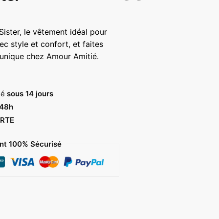
Sister, le vêtement idéal pour
c style et confort, et faites
n unique chez Amour Amitié.
sé
sous 14 jours
 48h
RTE
t 100% Sécurisé