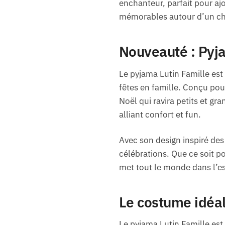
enchanteur, parfait pour ajo
mémorables autour d’un choc
Nouveauté : Pyja
Le pyjama Lutin Famille est 
fêtes en famille. Conçu pou
Noël qui ravira petits et gr
alliant confort et fun.
Avec son design inspiré des 
célébrations. Que ce soit po
met tout le monde dans l’es
Le costume idéal
Le pyjama Lutin Famille est