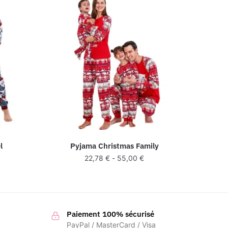
l
Pyjama Christmas Family
22,78
€
-
55,00
€
Paiement 100% sécurisé
PayPal / MasterCard / Visa