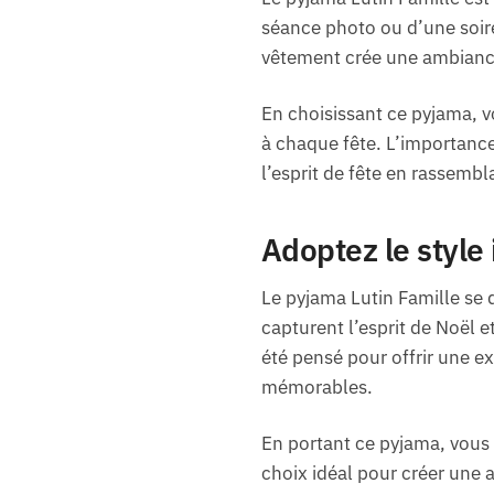
séance photo ou d’une soiré
vêtement crée une ambiance 
En choisissant ce pyjama, v
à chaque fête. L’importance
l’esprit de fête en rassembla
Adoptez le style 
Le pyjama Lutin Famille se d
capturent l’esprit de Noël 
été pensé pour offrir une 
mémorables.
En portant ce pyjama, vous f
choix idéal pour créer une a