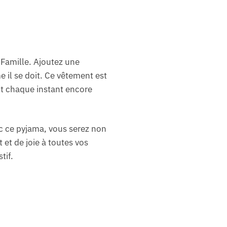
 Famille. Ajoutez une
 il se doit. Ce vêtement est
nt chaque instant encore
c ce pyjama, vous serez non
et de joie à toutes vos
tif.