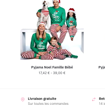
Pyjama Noel Famille Bébé
Pyj
17,42
€
-
39,00
€
Livraison gratuite
Ret
Sur toutes les commandes
14 j