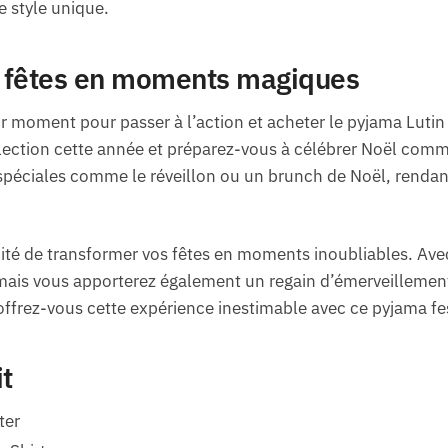
 style unique.
 fêtes en moments magiques
eur moment pour passer à l’action et acheter le pyjama Lutin
ection cette année et préparez-vous à célébrer Noël comme
 spéciales comme le réveillon ou un brunch de Noël, renda
té de transformer vos fêtes en moments inoubliables. Ave
mais vous apporterez également un regain d’émerveillement 
 offrez-vous cette expérience inestimable avec ce pyjama fes
it
ter