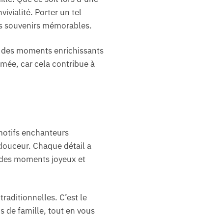
vialité. Porter un tel
es souvenirs mémorables.
nt des moments enrichissants
imée, car cela contribue à
 motifs enchanteurs
 douceur. Chaque détail a
s des moments joyeux et
raditionnelles. C’est le
s de famille, tout en vous