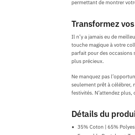
permettant de montrer votre
Transformez vos
Il n’y a jamais eu de meill
touche magique à votre coll
parfait pour des occasions
plus précieux.
Ne manquez pas l’opportuni
seulement prêt à célébrer, 
festivités. N’attendez plus,
Détails du produ
35% Coton | 65% Polyes