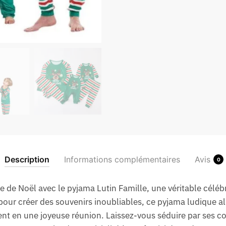
Description
Informations complémentaires
Avis
0
de Noël avec le pyjama Lutin Famille, une véritable célébrat
our créer des souvenirs inoubliables, ce pyjama ludique alli
 en une joyeuse réunion. Laissez-vous séduire par ses cou