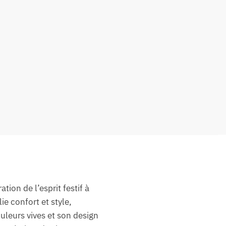
ion de l’esprit festif à
e confort et style,
leurs vives et son design