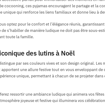
e cocooning, ces pyjamas encouragent le partage et la convi
unique qui renforce les liens familiaux et donne lieu à d
ous optez pour le confort et l’élégance réunis, garantissa
 de s’habiller de manière ludique ne doit pas être sous-est
nt toute la famille.
iconique des lutins à Noël
istingue par ses couleurs vives et son design original. Les
et apportent une allure festive tout en vous enveloppant de
expérience unique, permettant à chacun de se projeter dan
erez ressortir une ambiance ludique qui animera vos fêtes t
tmosphère joyeuse et festive qui illuminera vos célébration