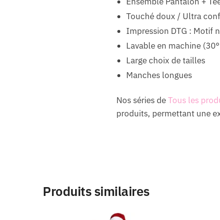
Ensemble Pantalon + Tee
Touché doux / Ultra conf
Impression DTG : Motif n
Lavable en machine (30°
Large choix de tailles
Manches longues
Nos séries de
Tous les prod
produits, permettant une exp
Produits similaires