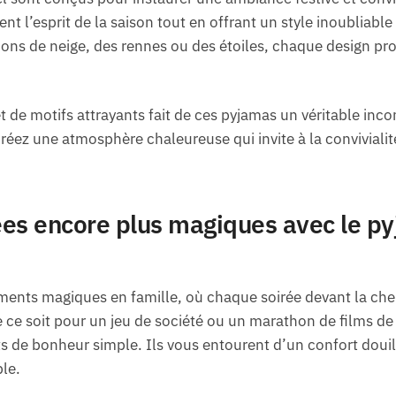
rent l’esprit de la saison tout en offrant un style inoublia
ocons de neige, des rennes ou des étoiles, chaque design p
et de motifs attrayants fait de ces pyjamas un véritable inc
créez une atmosphère chaleureuse qui invite à la conviviali
ées encore plus magiques avec le p
ments magiques en famille, où chaque soirée devant la c
 ce soit pour un jeu de société ou un marathon de films de
ts de bonheur simple. Ils vous entourent d’un confort doui
le.