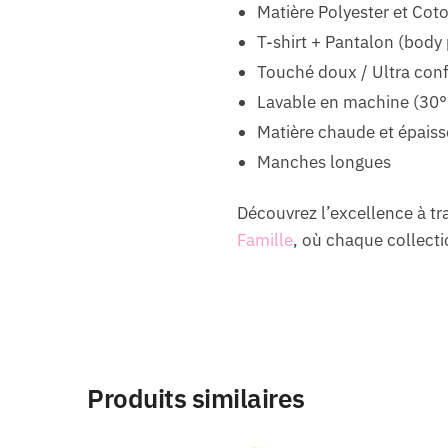
Matière Polyester et Cot
T-shirt + Pantalon (body
Touché doux / Ultra conf
Lavable en machine (30°
Matière chaude et épaiss
Manches longues
Découvrez l’excellence à t
Famille
, où chaque collectio
Produits similaires