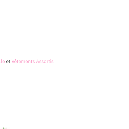
lle
et
Vêtements Assortis