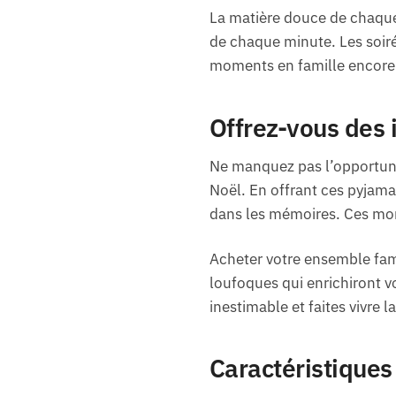
La matière douce de chaque 
de chaque minute. Les soiré
moments en famille encore 
Offrez-vous des 
Ne manquez pas l’opportuni
Noël. En offrant ces pyjamas
dans les mémoires. Ces mom
Acheter votre ensemble fami
loufoques qui enrichiront v
inestimable et faites vivre l
Caractéristiques