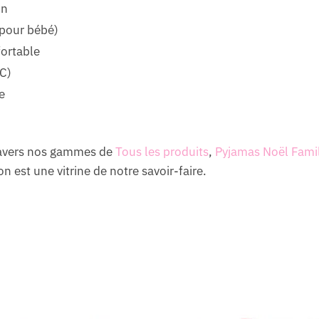
on
 pour bébé)
ortable
C)
e
ravers nos gammes de
Tous les produits
,
Pyjamas Noël Fami
n est une vitrine de notre savoir-faire.