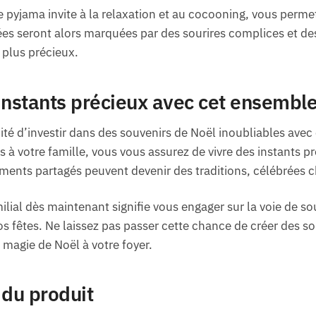
pyjama invite à la relaxation et au cocooning, vous perme
es seront alors marquées par des sourires complices et des 
plus précieux.
instants précieux avec cet ensembl
té d’investir dans des souvenirs de Noël inoubliables ave
 à votre famille, vous vous assurez de vivre des instants p
ents partagés peuvent devenir des traditions, célébrées c
lial dès maintenant signifie vous engager sur la voie de so
os fêtes. Ne laissez pas passer cette chance de créer des s
a magie de Noël à votre foyer.
 du produit