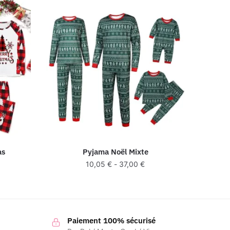
as
Pyjama Noël Mixte
10,05
€
-
37,00
€
Paiement 100% sécurisé