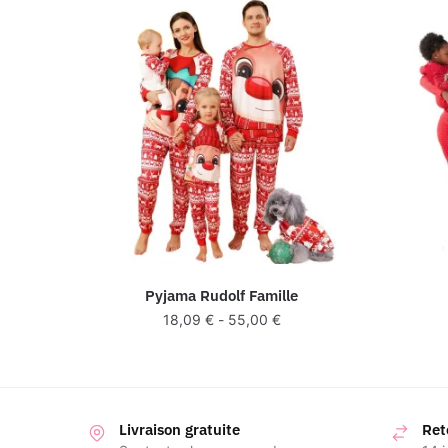
Pyjama Rudolf Famille
18,09
€
-
55,00
€
Livraison gratuite
Ret