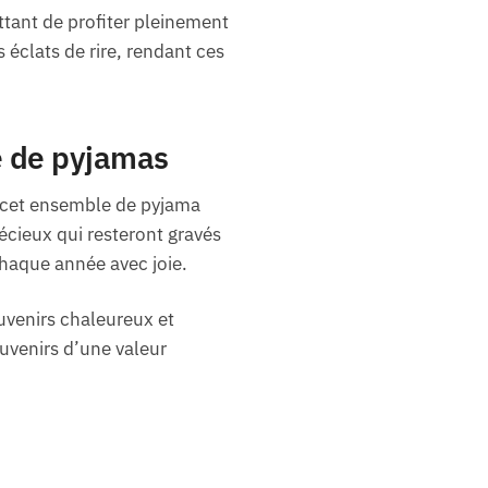
ttant de profiter pleinement
éclats de rire, rendant ces
e de pyjamas
c cet ensemble de pyjama
récieux qui resteront gravés
haque année avec joie.
uvenirs chaleureux et
ouvenirs d’une valeur