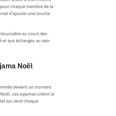
ble pour chaque membre de la
romet d’ajouter une touche
ontournable au cours des
té et aux échanges au sein
yjama Noël
heminée devient un moment
 Noël, ces pyjamas créent le
llet qui rend chaque