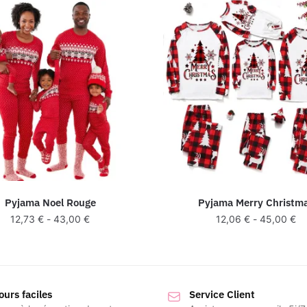
Pyjama Noel Rouge
Pyjama Merry Christm
12,73
€
-
43,00
€
12,06
€
-
45,00
€
ours faciles
Service Client