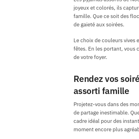
joyeux et colorés, ils captu
famille. Que ce soit des fl
de gaieté aux soirées.
Le choix de couleurs vives 
fêtes. En les portant, vous 
de votre foyer.
Rendez vos soir
assorti famille
Projetez-vous dans des mo
de partage inestimable. Que
cadre idéal pour des instan
moment encore plus agréab