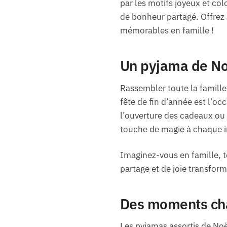
par les motifs joyeux et col
de bonheur partagé. Offrez 
mémorables en famille !
Un pyjama de Noë
Rassembler toute la famill
fête de fin d’année est l’o
l’ouverture des cadeaux ou
touche de magie à chaque i
Imaginez-vous en famille, t
partage et de joie transfor
Des moments cha
Les pyjamas assortis de Noë