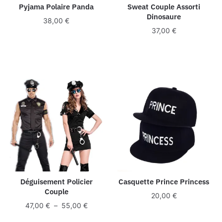
Pyjama Polaire Panda
Sweat Couple Assorti
Dinosaure
38,00
€
37,00
€
Déguisement Policier
Casquette Prince Princess
Couple
20,00
€
Plage
47,00
€
–
55,00
€
de