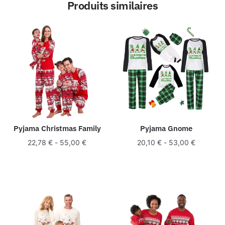
Produits similaires
Pyjama Christmas Family
Pyjama Gnome
22,78
€
-
55,00
€
20,10
€
-
53,00
€