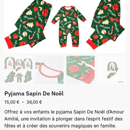
Pyjama Sapin De Noël
Plage
15,00
€
–
36,00
€
de
Offrez à vos enfants le pyjama Sapin De Noël d’Amour
prix :
Amitié, une invitation à plonger dans l’esprit festif des
15,00 €
fêtes et à créer des souvenirs magiques en famille.
à