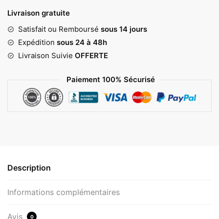
36,00 €
Livraison gratuite
Satisfait ou Remboursé
sous 14 jours
Expédition
sous 24 à 48h
Livraison Suivie
OFFERTE
Paiement 100% Sécurisé
Description
Informations complémentaires
Avis
0