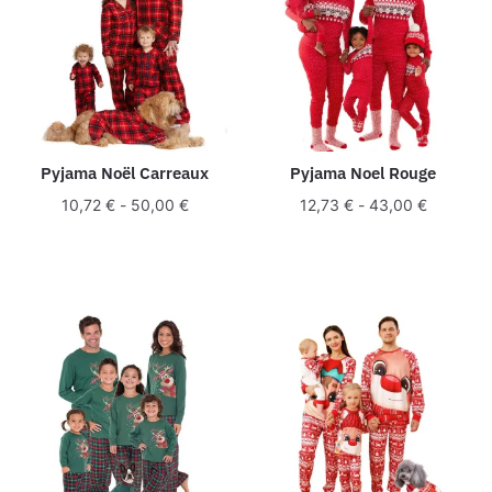
Pyjama Noël Carreaux
Pyjama Noel Rouge
10,72
€
-
50,00
€
12,73
€
-
43,00
€