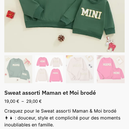
Sweat assorti Maman et Moi brodé
Plage
19,00
€
–
29,00
€
de
Craquez pour le Sweat assorti Maman & Moi brodé
prix :
👩‍👧 : douceur, style et complicité pour des moments
19,00 €
inoubliables en famille.
à