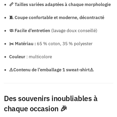
📏 Tailles variées adaptées à chaque morphologie
🧵 Coupe confortable et moderne, décontracté
🧼 Facile d’entretien
(lavage doux conseillé)
✂️ Matériau :
65 % coton, 35 % polyester
Couleur
: multicolore
⚠️Contenu de l’emballage 1 sweat-shirt⚠️
Des souvenirs inoubliables à
chaque occasion 🎉