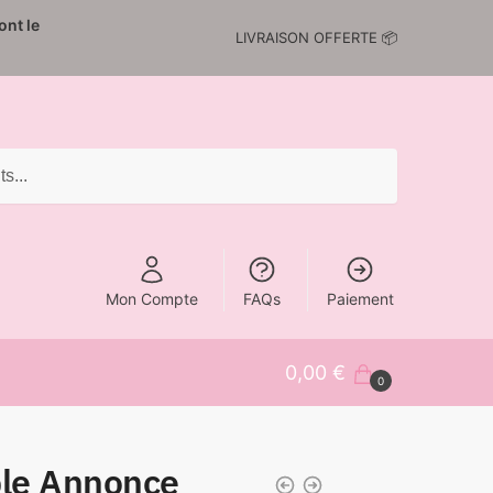
nt le
LIVRAISON OFFERTE 📦
Mon Compte
FAQs
Paiement
0,00
€
0
ple Annonce