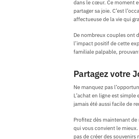
dans le cœur. Ce moment en 
partager sa joie. C’est l’oc
affectueuse de la vie qui gr
De nombreux couples ont déj
l’impact positif de cette 
familiale palpable, prouvant
Partagez votre J
Ne manquez pas l’opportuni
L’achat en ligne est simple 
jamais été aussi facile de r
Profitez dès maintenant de n
qui vous convient le mieux
pas de créer des souvenirs 