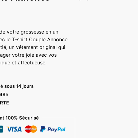
de votre grossesse en un
 le T-shirt Couple Annonce
ié, un vêtement original qui
ager votre joie avec vos
ique et affectueuse.
sé
sous 14 jours
 48h
RTE
t 100% Sécurisé