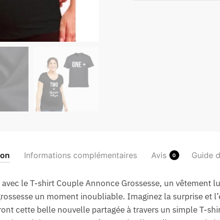
ion
Informations complémentaires
Avis
Guide d
0
tit avec le T-shirt Couple Annonce Grossesse, un vêtement l
grossesse un moment inoubliable. Imaginez la surprise et l’
ont cette belle nouvelle partagée à travers un simple T-shir