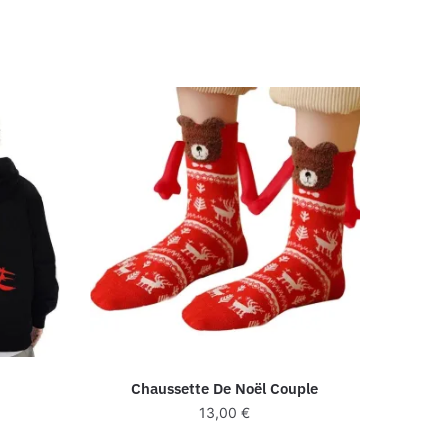
Chaussette De Noël Couple
13,00
€