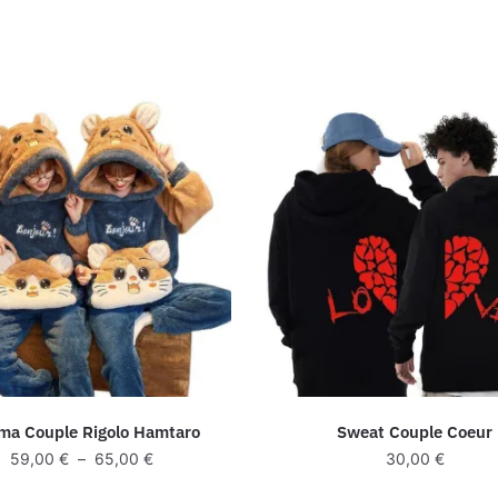
ma Couple Rigolo Hamtaro
Sweat Couple Coeur
Plage
59,00
€
–
65,00
€
30,00
€
de