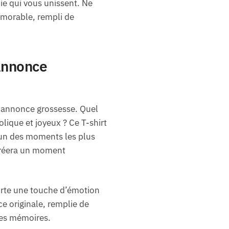
oie qui vous unissent. Ne
morable, rempli de
 Annonce
 annonce grossesse. Quel
lique et joyeux ? Ce T-shirt
’un des moments les plus
 créera un moment
orte une touche d’émotion
e originale, remplie de
les mémoires.