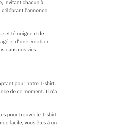
, invitant chacun à
s, célébrant l’annonce
sse et témoignent de
tagé et d’une émotion
ns dans nos vies.
tant pour notre T-shirt.
tance de ce moment. Il n’a
es pour trouver le T-shirt
de facile, vous êtes à un