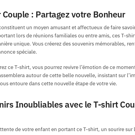
r Couple : Partagez votre Bonheur
 constituent un moyen amusant et affectueux de faire savo
portant lors de réunions familiales ou entre amis, ces T-shi
anière unique. Vous créerez des souvenirs mémorables, renfo
nnonce spéciale.
ez ce T-shirt, vous pourrez revivre l’émotion de ce moment s
semblera autour de cette belle nouvelle, insistant sur l’i
vous entoure dans cette nouvelle étape de votre vie.
irs Inoubliables avec le T-shirt Co
tente de votre enfant en portant ce T-shirt, un sourire sur 