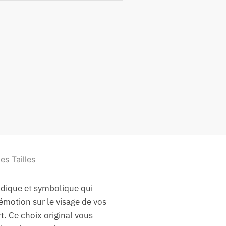
es Tailles
udique et symbolique qui
émotion sur le visage de vos
t. Ce choix original vous