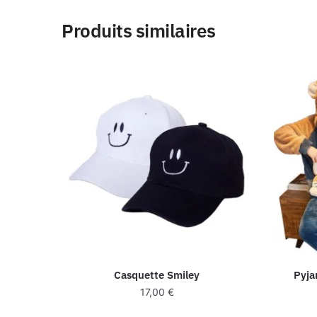
Produits similaires
Casquette Smiley
Pyja
17,00
€