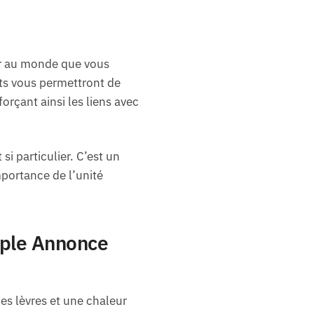
ir au monde que vous
rts vous permettront de
rçant ainsi les liens avec
i particulier. C’est un
mportance de l’unité
uple Annonce
les lèvres et une chaleur