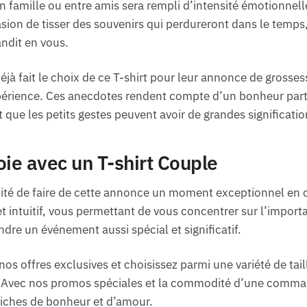
famille ou entre amis sera rempli d’intensité émotionnelle
casion de tisser des souvenirs qui perdureront dans le temp
andit en vous.
à fait le choix de ce T-shirt pour leur annonce de grosse
expérience. Ces anecdotes rendent compte d’un bonheur par
 que les petits gestes peuvent avoir de grandes significatio
oie avec un T-shirt Couple
té de faire de cette annonce un moment exceptionnel en op
et intuitif, vous permettant de vous concentrer sur l’impor
endre un événement aussi spécial et significatif.
os offres exclusives et choisissez parmi une variété de taill
. Avec nos promos spéciales et la commodité d’une comman
riches de bonheur et d’amour.