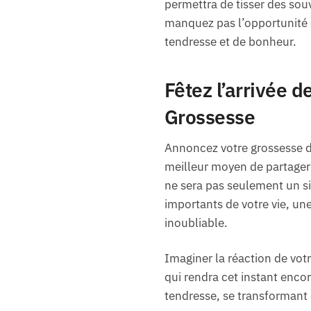
permettra de tisser des souv
manquez pas l’opportunité 
tendresse et de bonheur.
Fêtez l’arrivée d
Grossesse
Annoncez votre grossesse d
meilleur moyen de partager 
ne sera pas seulement un s
importants de votre vie, un
inoubliable.
Imaginer la réaction de vo
qui rendra cet instant enco
tendresse, se transformant