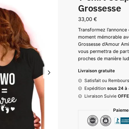
Grossesse
33,00
€
Transformez l’annonce 
moment mémorable avec
Grossesse d’Amour Amit
vous permettra de part
proches de manière lud
Livraison gratuite
Satisfait ou Rembour
Expédition
sous 24 à
Livraison Suivie
OFFE
Paiemen