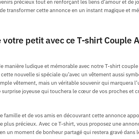
enirs précieux tout en renforçant les liens d’amour et de j
de transformer cette annonce en un instant magique et mé
e votre petit avec ce T-shirt Couple
e manière ludique et mémorable avec notre T-shirt couple
cette nouvelle si spéciale qu’avec un vêtement aussi symbo
imple vêtement, mais un véritable souvenir qui marquera l
e surprise joyeuse qui touchera le cœur de vos proches et
tre famille et de vos amis en découvrant cette annonce app
re plus précieux. Avec ce T-shirt, vous proposez une annonc
 en un moment de bonheur partagé qui restera gravé dans 