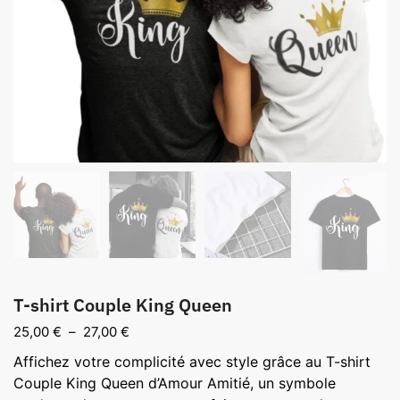
T-shirt Couple King Queen
Plage
25,00
€
–
27,00
€
de
Affichez votre complicité avec style grâce au T-shirt
prix :
Couple King Queen d’Amour Amitié, un symbole
25,00 €