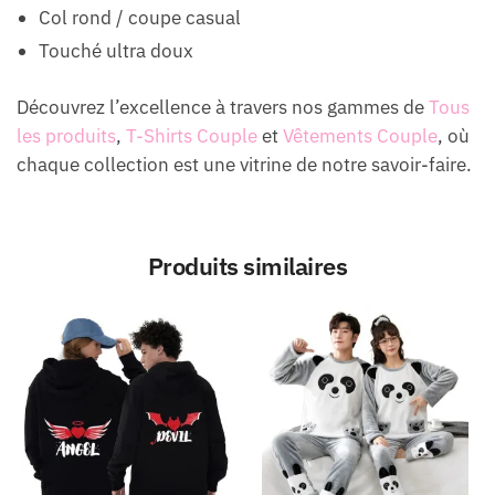
Col rond / coupe casual
Touché ultra doux
Découvrez l’excellence à travers nos gammes de
Tous
les produits
,
T-Shirts Couple
et
Vêtements Couple
, où
chaque collection est une vitrine de notre savoir-faire.
Produits similaires