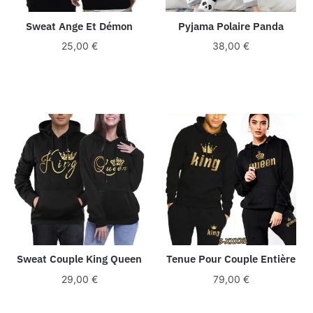
Sweat Ange Et Démon
Pyjama Polaire Panda
25,00
€
38,00
€
Sweat Couple King Queen
Tenue Pour Couple Entière
29,00
€
79,00
€