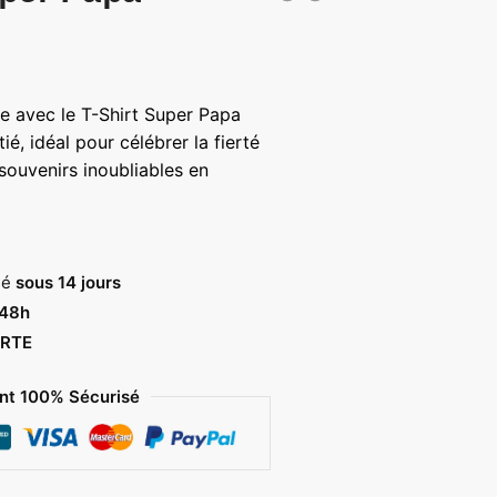
e avec le T-Shirt Super Papa
, idéal pour célébrer la fierté
souvenirs inoubliables en
sé
sous 14 jours
 48h
RTE
t 100% Sécurisé