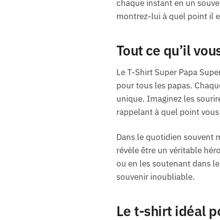
chaque instant en un souven
montrez-lui à quel point il e
Tout ce qu’il vo
Le T-Shirt Super Papa Super
pour tous les papas. Chaque
unique. Imaginez les sourire
rappelant à quel point vous
Dans le quotidien souvent m
révèle être un véritable hér
ou en les soutenant dans le
souvenir inoubliable.
Le t-shirt idéal 