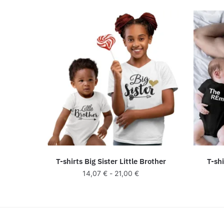
T-shirts Big Sister Little Brother
T-shi
14,07
€
-
21,00
€