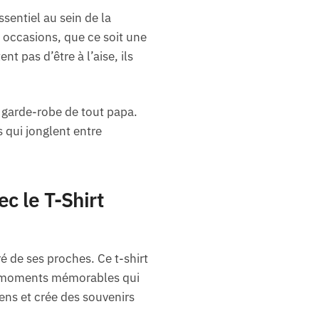
ssentiel au sein de la
 occasions, que ce soit une
t pas d’être à l’aise, ils
 garde-robe de tout papa.
 qui jonglent entre
c le T-Shirt
é de ses proches. Ce t-shirt
e moments mémorables qui
iens et crée des souvenirs