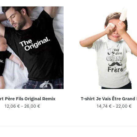
rt Père Fils Original Remix
T-shirt Je Vais Être Grand
12,06
€
-
26,00
€
14,74
€
-
22,00
€