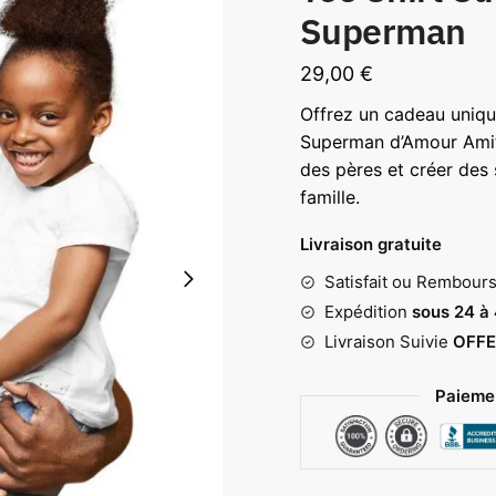
Superman
29,00
€
Offrez un cadeau uniqu
Superman d’Amour Amitié
des pères et créer des 
famille.
Livraison gratuite
Satisfait ou Rembour
Expédition
sous 24 à
Livraison Suivie
OFFE
Paiemen