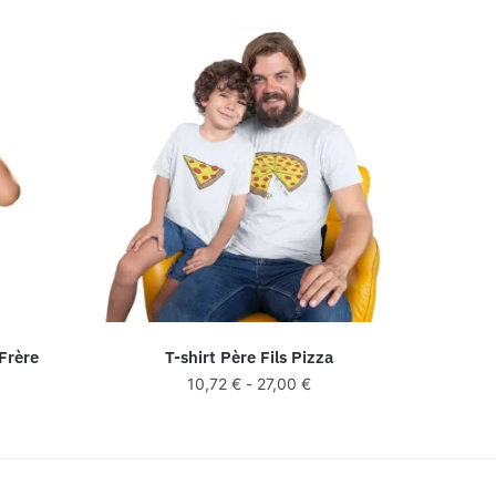
 Frère
T-shirt Père Fils Pizza
10,72
€
-
27,00
€