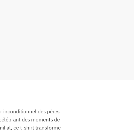
r inconditionnel des pères
, célébrant des moments de
ilial, ce t-shirt transforme