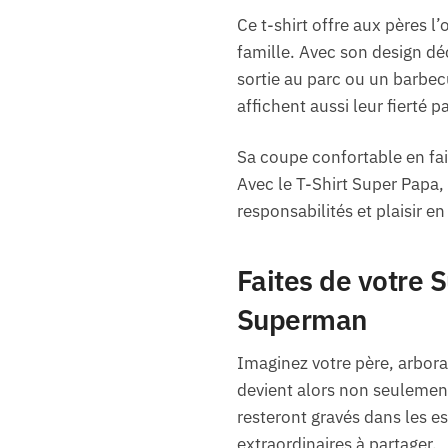
Ce t-shirt offre aux pères l’
famille. Avec son design dé
sortie au parc ou un barbecue
affichent aussi leur fierté p
Sa coupe confortable en fai
Avec le T-Shirt Super Papa,
responsabilités et plaisir en 
Faites de votre 
Superman
Imaginez votre père, arboran
devient alors non seuleme
resteront gravés dans les es
extraordinaires à partager.