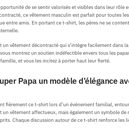
opportunité de se sentir valorisés et visibles dans leur rôle e
contracté, ce vêtement masculin est parfait pour toutes les
 entre amis. En portant ce t-shirt, les pères ne se contenten
aternelle.
t un vêtement décontracté qui s’intègre facilement dans la
 vous montrez un soutien indéfectible envers tous les papas
famille, et vous les incitez à porter haut leur fierté.
Super Papa un modèle d’élégance ave
t fièrement ce t-shirt lors d’un événement familial, entour
nt un vêtement affectueux, mais également un symbole d
prits. Chaque discussion autour de ce t-shirt renforce les l