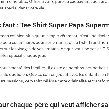
ir mémorable. Offrez à votre père ce cadeau unique qui all
st spécial dans votre vie.
us faut : Tee Shirt Super Papa Super
man est bien plus qu’un simple vêtement, c’est une déclara
 père est un héros pour ses enfants, et ce t-shirt rend ho
s sur les visages de vos enfants lorsque vous portez ce T-S
 êtes spécial chaque jour.
ouvementé des familles, il existe de nombreuses petites si
os du quotidien. Que ce soit en jouant avec les enfants, en l
urs passions, ce t-shirt célèbre cette originalité et tran
pour chaque père qui veut afficher sa 