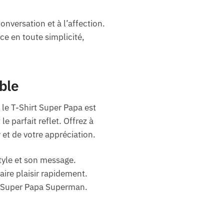
onversation et à l’affection.
ce en toute simplicité,
ble
 le T-Shirt Super Papa est
e parfait reflet. Offrez à
et de votre appréciation.
tyle et son message.
faire plaisir rapidement.
t Super Papa Superman.