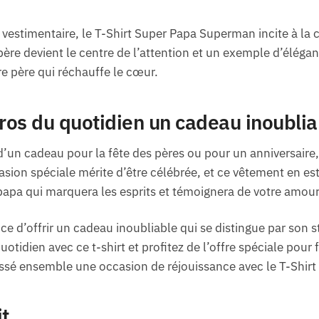
 vestimentaire, le T-Shirt Super Papa Superman incite à la c
 père devient le centre de l’attention et un exemple d’élégan
tre père qui réchauffe le cœur.
éros du quotidien un cadeau inoublia
d’un cadeau pour la fête des pères ou pour un anniversaire,
sion spéciale mérite d’être célébrée, et ce vêtement en est l
apa qui marquera les esprits et témoignera de votre amour 
 d’offrir un cadeau inoubliable qui se distingue par son s
otidien avec ce t-shirt et profitez de l’offre spéciale pour 
assé ensemble une occasion de réjouissance avec le T-Shir
it