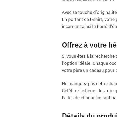
Avec sa touche d’originalité
En portant ce t-shirt, votre
incarnant ainsi la fierté d’ê
Offrez à votre h
Si vous êtes à la recherche 
l’option idéale. Chaque occa
votre père un cadeau pour p
Ne manquez pas cette chance
Célébrez le héros de votre qu
Faites de chaque instant p
Détails du produ