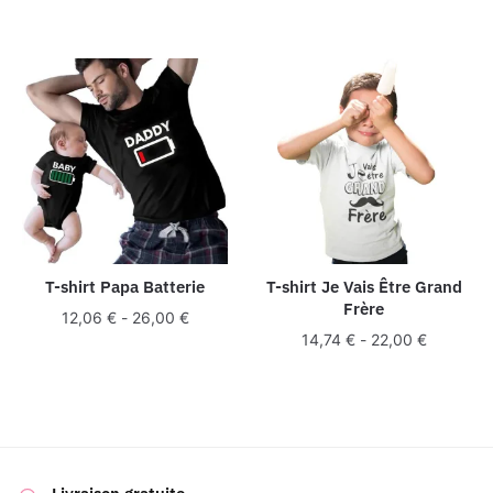
T-shirt Papa Batterie
T-shirt Je Vais Être Grand
Frère
12,06
€
-
26,00
€
14,74
€
-
22,00
€