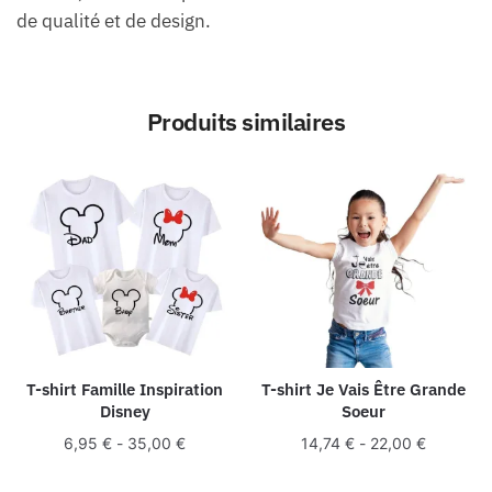
de qualité et de design.
Produits similaires
T-shirt Famille Inspiration
T-shirt Je Vais Être Grande
Disney
Soeur
6,95
€
-
35,00
€
14,74
€
-
22,00
€