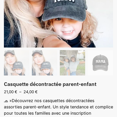
Casquette décontractée parent-enfant
Plage
21,00
€
–
24,00
€
de
🧢 »Découvrez nos casquettes décontractées
prix :
assorties parent-enfant. Un style tendance et complice
21,00 €
pour toutes les familles avec une inscription
à