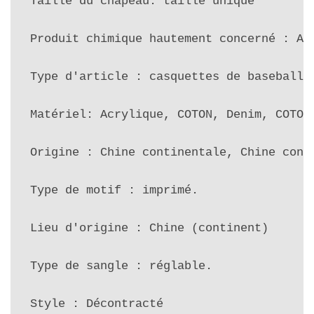
Taille du chapeau: taille unique

Produit chimique hautement concerné : Auc
Type d'article : casquettes de baseball, 
Matériel: Acrylique, COTON, Denim, COTON

Origine : Chine continentale, Chine conti
Type de motif : imprimé.

Lieu d'origine : Chine (continent)

Type de sangle : réglable.

Style : Décontracté