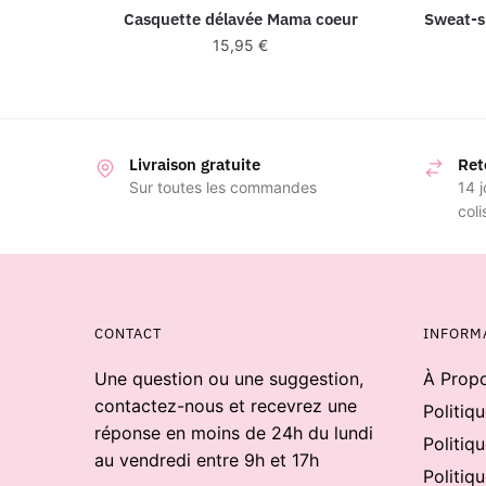
Casquette délavée Mama coeur
Sweat-s
15,95
€
Livraison gratuite
Ret
Sur toutes les commandes
14 j
coli
CONTACT
INFORM
Une question ou une suggestion,
À Prop
contactez-nous et recevrez une
Politiq
réponse en moins de 24h du lundi
Politiqu
au vendredi entre 9h et 17h
Politiq