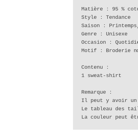
Matière : 95 % cot
Style : Tendance

Saison : Printemps
Genre : Unisexe

Occasion : Quotidie
Motif : Broderie n
Contenu :

1 sweat-shirt

Remarque :

Il peut y avoir un
Le tableau des tai
La couleur peut êt