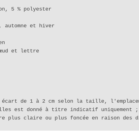
on, 5 % polyester

, automne et hiver

n

œud et lettre

 écart de 1 à 2 cm selon la taille, l'emplace
lles est donné à titre indicatif uniquement ;
re plus claire ou plus foncée en raison des d