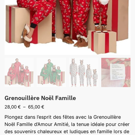
Grenouillère Noël Famille
Plage
28,00
€
–
65,00
€
de
Plongez dans l’esprit des fêtes avec la Grenouillère
prix :
Noël Famille d’Amour Amitié, la tenue idéale pour créer
28,00 €
des souvenirs chaleureux et ludiques en famille lors de
à