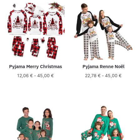
Pyjama Merry Christmas
Pyjama Renne Noël
12,06
€
-
45,00
€
22,78
€
-
45,00
€