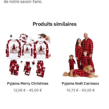
de notre savoir-faire.
Produits similaires
Pyjama Merry Christmas
Pyjama Noël Carreaux
12,06
€
-
45,00
€
10,72
€
-
50,00
€