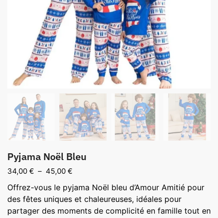
Pyjama Noël Bleu
Plage
34,00
€
–
45,00
€
de
Offrez-vous le pyjama Noël bleu d’Amour Amitié pour
prix :
des fêtes uniques et chaleureuses, idéales pour
34,00 €
partager des moments de complicité en famille tout en
à