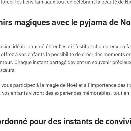
forcer les liens familiaux tout en célébrant la beauté de No
irs magiques avec le pyjama de Noë
asion idéale pour célébrer l’esprit festif et chaleureux en f
 offrez à vos enfants la possibilité de créer des moments en
amour. Chaque instant partagé devient un souvenir précieux, 
t sœurs.
 vous participez à la magie de Noël et à l’importance des tr
vos enfants vivront des expériences mémorables, tout en c
donné pour des instants de convivi