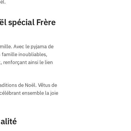
ël.
l spécial Frère
amille. Avec le pyjama de
 famille inoubliables,
renforçant ainsi le lien
aditions de Noël. Vêtus de
élébrant ensemble la joie
alité