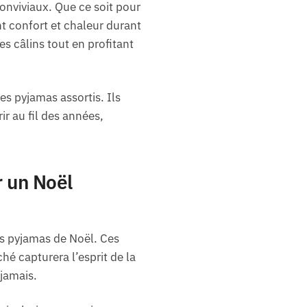
onviviaux. Que ce soit pour
t confort et chaleur durant
s câlins tout en profitant
es pyjamas assortis. Ils
r au fil des années,
r un Noël
s pyjamas de Noël. Ces
ché capturera l’esprit de la
jamais.