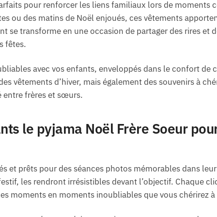
arfaits pour renforcer les liens familiaux lors de moments c
tes ou des matins de Noël enjoués, ces vêtements apporten
nt se transforme en une occasion de partager des rires et de
s fêtes.
ubliables avec vos enfants, enveloppés dans le confort de c
s vêtements d’hiver, mais également des souvenirs à chéri
é entre frères et sœurs.
ants le pyjama Noël Frère Soeur pou
s et prêts pour des séances photos mémorables dans leur
estif, les rendront irrésistibles devant l’objectif. Chaque cli
ples moments en moments inoubliables que vous chérirez à 