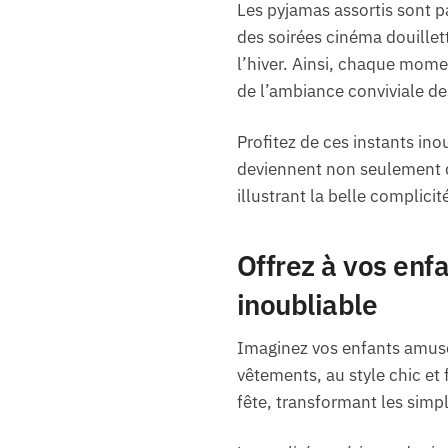
Les pyjamas assortis sont p
des soirées cinéma douillet
l’hiver. Ainsi, chaque mome
de l’ambiance conviviale de
Profitez de ces instants ino
deviennent non seulement de
illustrant la belle complicit
Offrez à vos enf
inoubliable
Imaginez vos enfants amusé
vêtements, au style chic et f
fête, transformant les sim