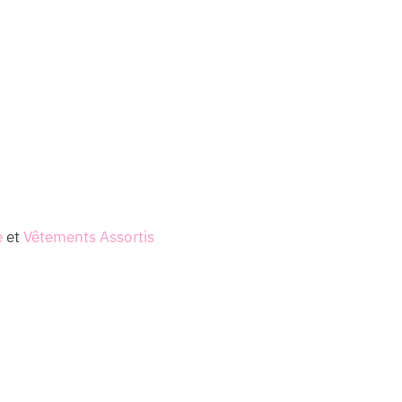
e
et
Vêtements Assortis