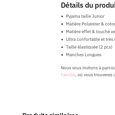
Détails du produ
Pyjama taille Junior
Matière Polyester & coto
Matière effet & touché v
Ultra confortable et très 
Taille élastiquée (2 pcs)
Manches Longues
Nous vous invitons à parc
Famille
, où vous trouverez u