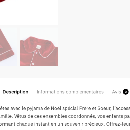
Description
Informations complémentaires
Avis
0
tes avec le pyjama de Noël spécial Frère et Soeur, l’access
famille. Vêtus de ces ensembles coordonnés, vos enfants 
formant chaque instant en un souvenir précieux. Offrez-leur