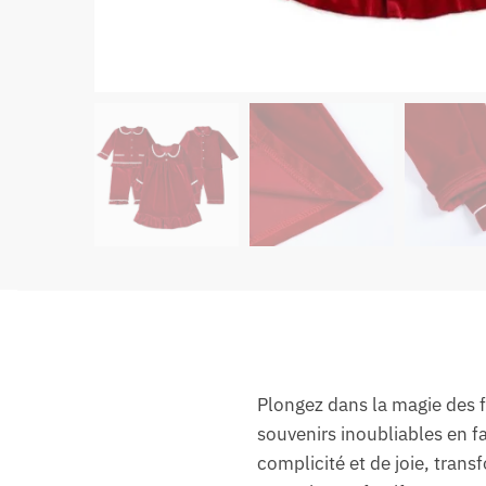
Plongez dans la magie des fê
souvenirs inoubliables en 
complicité et de joie, trans