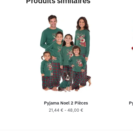
Produits similaires
Pyjama Noel 2 Pièces
P
21,44
€
-
48,00
€