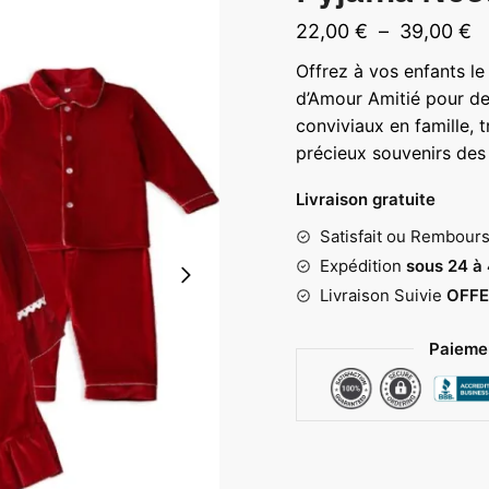
P
22,00
€
–
39,00
€
d
Offrez à vos enfants l
pr
d’Amour Amitié pour d
2
conviviaux en famille, 
précieux souvenirs des 
à
3
Livraison gratuite
Satisfait ou Rembour
Expédition
sous 24 à
Livraison Suivie
OFFE
Paiemen