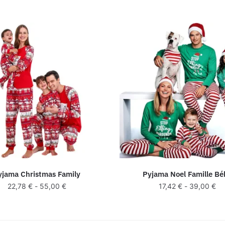
yjama Christmas Family
Pyjama Noel Famille Bé
22,78
€
-
55,00
€
17,42
€
-
39,00
€