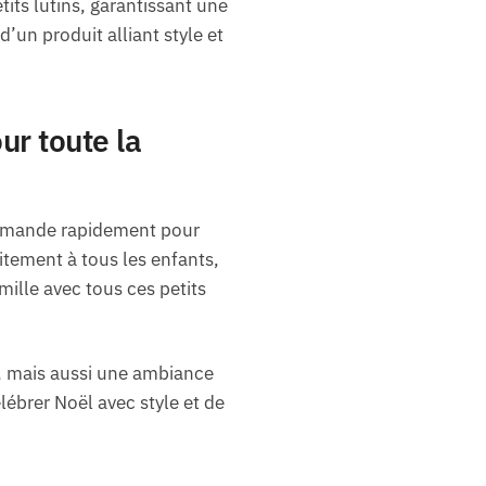
tits lutins, garantissant une
d’un produit alliant style et
ur toute la
commande rapidement pour
aitement à tous les enfants,
mille avec tous ces petits
, mais aussi une ambiance
ébrer Noël avec style et de