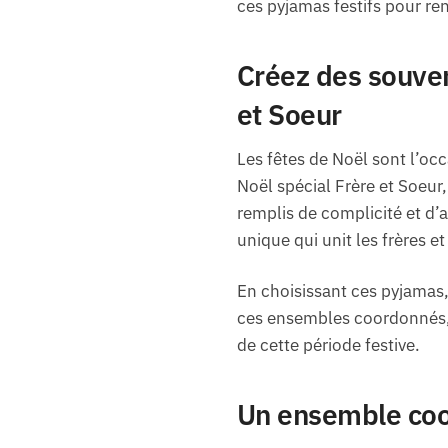
ces pyjamas festifs pour ren
Créez des souven
et Soeur
Les fêtes de Noël sont l’occ
Noël spécial Frère et Soeur,
remplis de complicité et d’
unique qui unit les frères e
En choisissant ces pyjamas,
ces ensembles coordonnés, 
de cette période festive.
Un ensemble coor