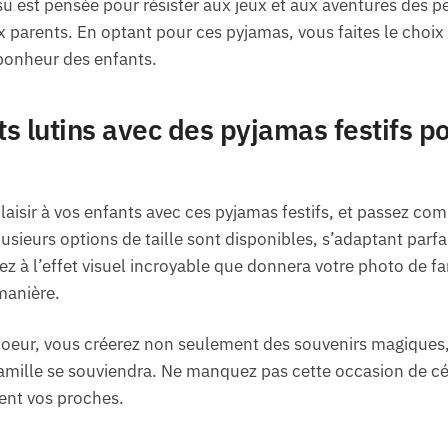
su est pensée pour résister aux jeux et aux aventures des pe
ux parents. En optant pour ces pyjamas, vous faites le choix 
 bonheur des enfants.
ts lutins avec des pyjamas festifs po
plaisir à vos enfants avec ces pyjamas festifs, et passez 
Plusieurs options de taille sont disponibles, s’adaptant parf
ez à l’effet visuel incroyable que donnera votre photo de fa
manière.
Soeur, vous créerez non seulement des souvenirs magiques
amille se souviendra. Ne manquez pas cette occasion de cél
sent vos proches.