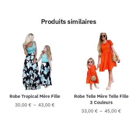
Produits similaires
Robe Tropical Mère Fille
Robe Telle Mère Telle Fille
3 Couleurs
Plage
30,00
€
–
43,00
€
Plage
33,00
€
–
45,00
€
de
de
prix :
prix :
30,00 €
33,00 €
à