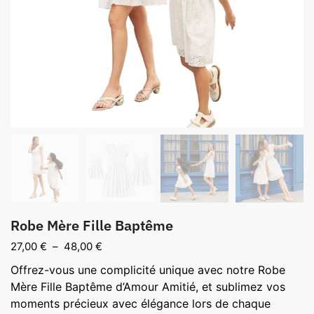
Robe Mère Fille Baptême
Plage
27,00
€
–
48,00
€
de
Offrez-vous une complicité unique avec notre Robe
prix :
Mère Fille Baptême d’Amour Amitié, et sublimez vos
27,00 €
moments précieux avec élégance lors de chaque
à