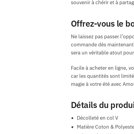
souvenir à chérir et à partag
Offrez-vous le b
Ne laissez pas passer l’oppo
commande dès maintenant, fa
sera un véritable atout pour
Facile à acheter en ligne, vo
car les quantités sont limit
magie à votre été avec Amo
Détails du produ
Décolleté en col V
Matière Coton & Polyeste