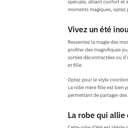
spéciale, alliant confort et
moments magiques, optez po
Vivez un été ino
Ressentez la magie des mome
profiter des magnifiques jou
sorties décontractées ou d’
et fille.
Optez pour le style coordon
La robe mère fille est bien
permettant de partager des 
La robe qui allie
Cette robe d’été est idéale 