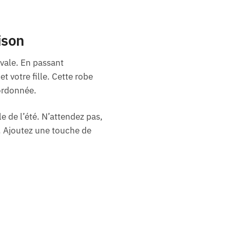
ison
ivale. En passant
 votre fille. Cette robe
oordonnée.
le de l’été. N’attendez pas,
re. Ajoutez une touche de