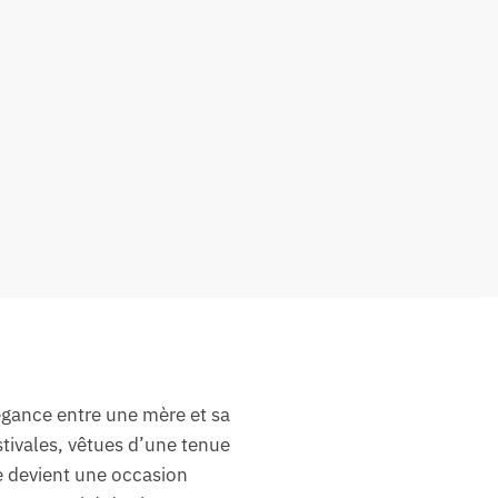
légance entre une mère et sa
stivales, vêtues d’une tenue
e devient une occasion