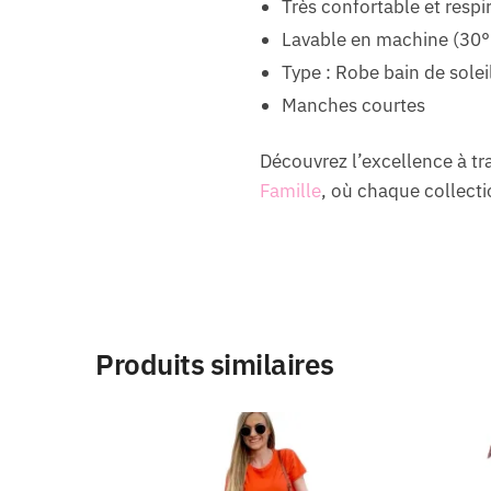
Très confortable et respi
Lavable en machine (30°
Type : Robe bain de solei
Manches courtes
Découvrez l’excellence à t
Famille
, où chaque collectio
Produits similaires