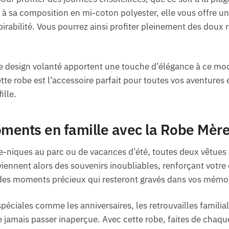
 sa composition en mi-coton polyester, elle vous offre un
irabilité. Vous pourrez ainsi profiter pleinement des doux r
le design volanté apportent une touche d’élégance à ce mo
te robe est l’accessoire parfait pour toutes vos aventures es
ille.
ents en famille avec la Robe Mère 
e-niques au parc ou de vacances d’été, toutes deux vêtues 
iennent alors des souvenirs inoubliables, renforçant votre 
 des moments précieux qui resteront gravés dans vos mémoi
péciales comme les anniversaires, les retrouvailles famili
ne jamais passer inaperçue. Avec cette robe, faites de chaq