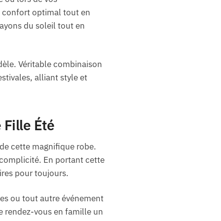
 confort optimal tout en
ayons du soleil tout en
dèle. Véritable combinaison
tivales, alliant style et
Fille Été
de cette magnifique robe.
complicité. En portant cette
res pour toujours.
ales ou tout autre événement
ue rendez-vous en famille un