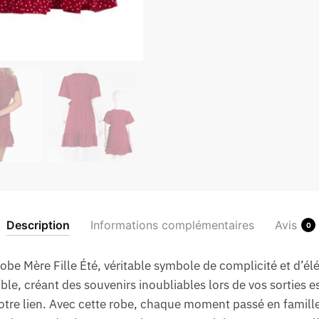
Description
Informations complémentaires
Avis
0
Robe Mère Fille Été, véritable symbole de complicité et d’é
le, créant des souvenirs inoubliables lors de vos sorties e
votre lien. Avec cette robe, chaque moment passé en famill