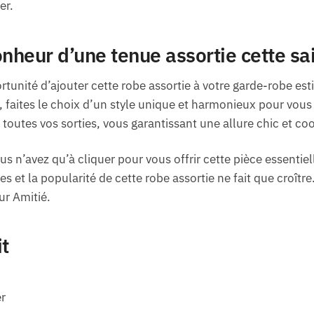
er.
onheur d’une tenue assortie cette sa
rtunité d’ajouter cette robe assortie à votre garde-robe est
ites le choix d’un style unique et harmonieux pour vous et
 toutes vos sorties, vous garantissant une allure chic et c
us n’avez qu’à cliquer pour vous offrir cette pièce essentiel
ées et la popularité de cette robe assortie ne fait que croît
ur Amitié.
it
r