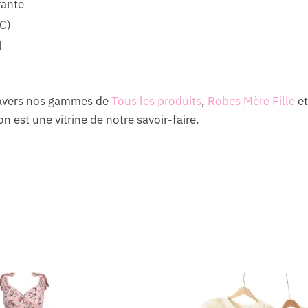
rante
C)
l
ravers nos gammes de
Tous les produits
,
Robes Mère Fille
e
n est une vitrine de notre savoir-faire.