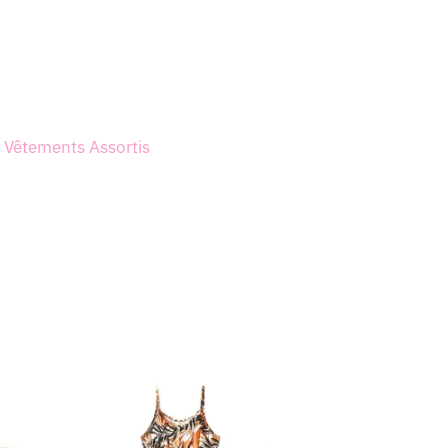
t
Vêtements Assortis