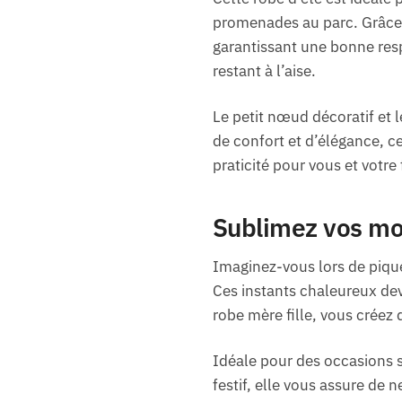
promenades au parc. Grâce à
garantissant une bonne resp
restant à l’aise.
Le petit nœud décoratif et 
de confort et d’élégance, cet
praticité pour vous et votre f
Sublimez vos mom
Imaginez-vous lors de piqu
Ces instants chaleureux dev
robe mère fille, vous créez
Idéale pour des occasions s
festif, elle vous assure de 