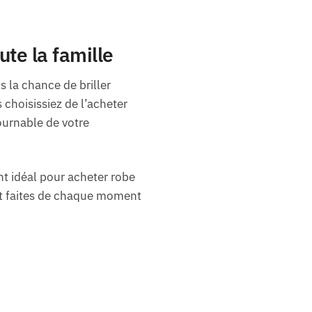
ute la famille
s la chance de briller
 choisissiez de l’acheter
ournable de votre
nt idéal pour acheter robe
 et faites de chaque moment