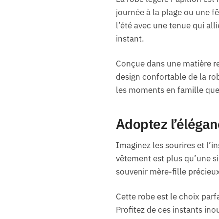
journée à la plage ou une fê
l’été avec une tenue qui al
instant.
Conçue dans une matière resp
design confortable de la ro
les moments en famille que 
Adoptez l’élégan
Imaginez les sourires et l’i
vêtement est plus qu’une si
souvenir mère-fille précieu
Cette robe est le choix par
Profitez de ces instants ino