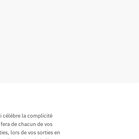
i célèbre la complicité
re fera de chacun de vos
es, lors de vos sorties en