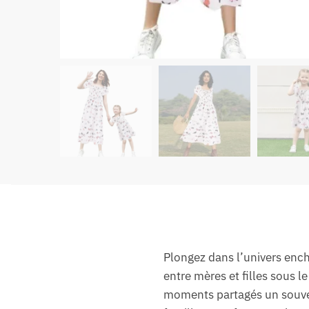
Plongez dans l’univers ench
entre mères et filles sous le
moments partagés un souveni