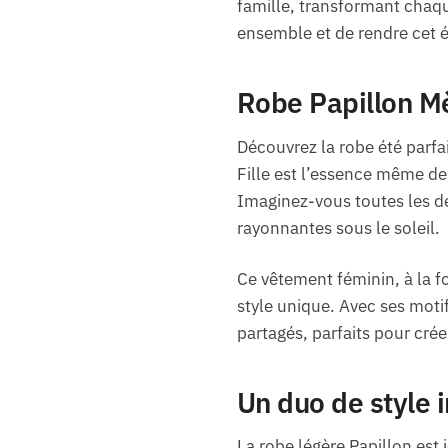
famille, transformant chaqu
ensemble et de rendre cet é
Robe Papillon Mè
Découvrez la robe été parfa
Fille est l’essence même de 
Imaginez-vous toutes les d
rayonnantes sous le soleil.
Ce vêtement féminin, à la foi
style unique. Avec ses moti
partagés, parfaits pour crée
Un duo de style
La robe légère Papillon est 