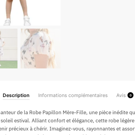
Description
Informations complémentaires
Avis
0
anteur de la Robe Papillon Mère-Fille, une pièce inédite qu
 soleil estival. Alliant confort et élégance, cette robe légè
r précieux à chérir. Imaginez-vous, rayonnantes et assorti