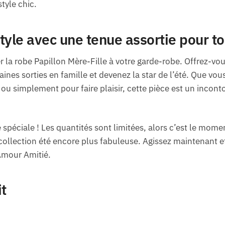
tyle chic.
tyle avec une tenue assortie pour to
 la robe Papillon Mère-Fille à votre garde-robe. Offrez-vou
nes sorties en famille et devenez la star de l’été. Que vous
ou simplement pour faire plaisir, cette pièce est un incont
spéciale ! Les quantités sont limitées, alors c’est le mome
e collection été encore plus fabuleuse. Agissez maintenant
Amour Amitié.
it