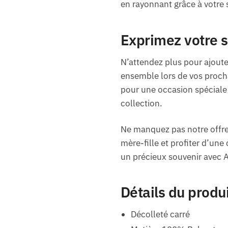
en rayonnant grâce à votre s
Exprimez votre s
N’attendez plus pour ajouter
ensemble lors de vos prochai
pour une occasion spéciale 
collection.
Ne manquez pas notre offre 
mère-fille et profiter d’un
un précieux souvenir avec 
Détails du produ
Décolleté carré