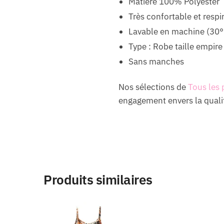
Matière 100% Polyester
Très confortable et respi
Lavable en machine (30°
Type : Robe taille empire
Sans manches
Nos sélections de
Tous les 
engagement envers la qualit
Produits similaires