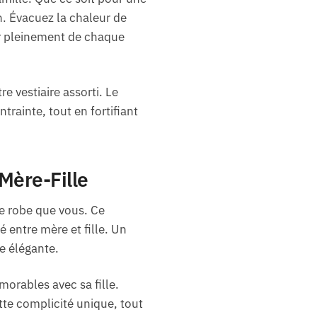
n. Évacuez la chaleur de
ter pleinement de chaque
e vestiaire assorti. Le
rainte, tout en fortifiant
Mère-Fille
me robe que vous. Ce
 entre mère et fille. Un
e élégante.
orables avec sa fille.
tte complicité unique, tout