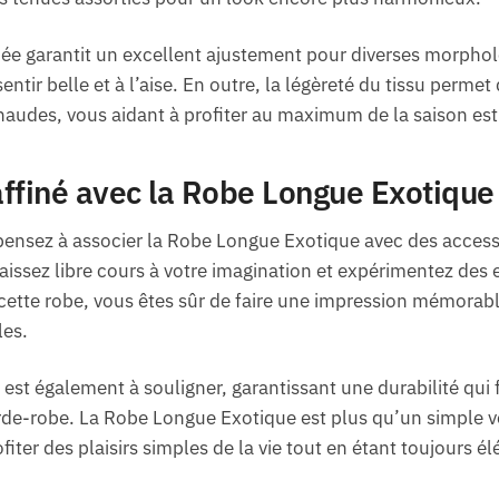
ée garantit un excellent ajustement pour diverses morphol
ntir belle et à l’aise. En outre, la légèreté du tissu perme
chaudes, vous aidant à profiter au maximum de la saison est
raffiné avec la Robe Longue Exotique
 pensez à associer la Robe Longue Exotique avec des access
issez libre cours à votre imagination et expérimentez des 
cette robe, vous êtes sûr de faire une impression mémorable
les.
est également à souligner, garantissant une durabilité qui 
rde-robe. La Robe Longue Exotique est plus qu’un simple v
fiter des plaisirs simples de la vie tout en étant toujours él