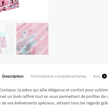
Description
Informations complémentaires
Avis
0
otique, la pièce qui allie élégance et confort pour subli
et un look raffiné tout en vous permettant de profiter de 
 de vos événements spéciaux, attirant tous les regards grâc