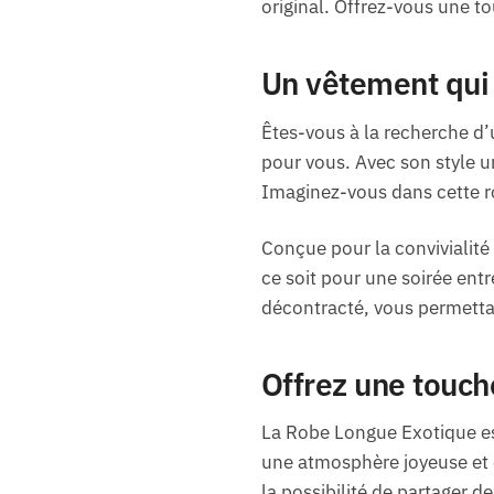
original. Offrez-vous une to
Un vêtement qui 
Êtes-vous à la recherche d’
pour vous. Avec son style u
Imaginez-vous dans cette ro
Conçue pour la convivialit
ce soit pour une soirée entre
décontracté, vous permetta
Offrez une touch
La Robe Longue Exotique est
une atmosphère joyeuse et e
la possibilité de partager 