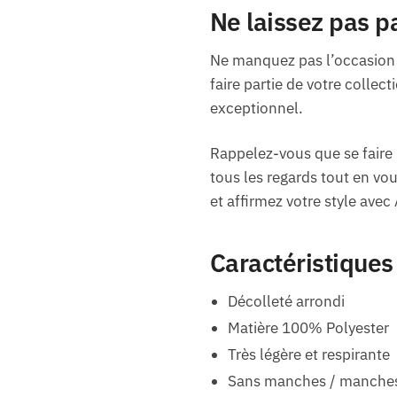
Ne laissez pas p
Ne manquez pas l’occasion d
faire partie de votre collec
exceptionnel.
Rappelez-vous que se faire p
tous les regards tout en vo
et affirmez votre style ave
Caractéristiques
Décolleté arrondi
Matière 100% Polyester
Très légère et respirante
Sans manches / manches