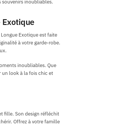
s souvenirs inoubliables.
e Exotique
 Longue Exotique est faite
ginalité à votre garde-robe.
ux.
moments inoubliables. Que
 un look à la fois chic et
fille. Son design réfléchit
érir. Offrez à votre famille