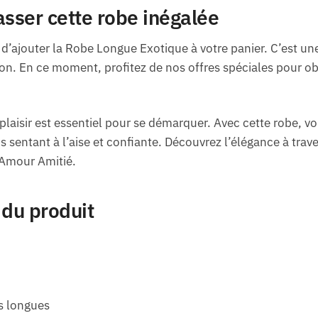
asser cette robe inégalée
’ajouter la Robe Longue Exotique à votre panier. C’est un
tion. En ce moment, profitez de nos offres spéciales pour ob
laisir est essentiel pour se démarquer. Avec cette robe, vou
us sentant à l’aise et confiante. Découvrez l’élégance à tra
c Amour Amitié.
 du produit
 longues