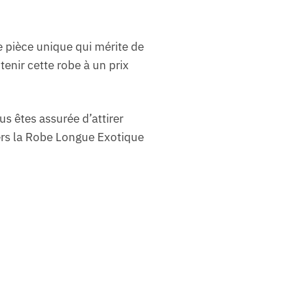
e pièce unique qui mérite de
tenir cette robe à un prix
s êtes assurée d’attirer
vers la Robe Longue Exotique