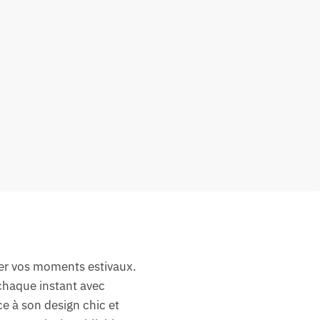
mer vos moments estivaux.
chaque instant avec
e à son design chic et