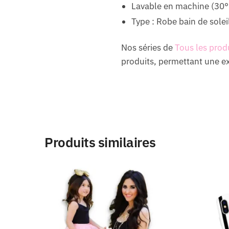
Lavable en machine (30°
Type : Robe bain de solei
Nos séries de
Tous les prod
produits, permettant une exp
Produits similaires