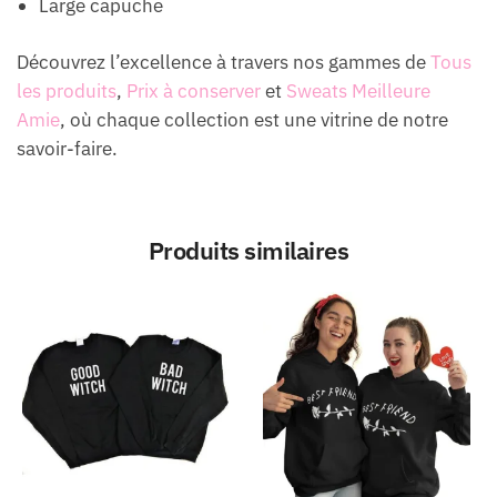
Large capuche
Découvrez l’excellence à travers nos gammes de
Tous
les produits
,
Prix à conserver
et
Sweats Meilleure
Amie
, où chaque collection est une vitrine de notre
savoir-faire.
Produits similaires