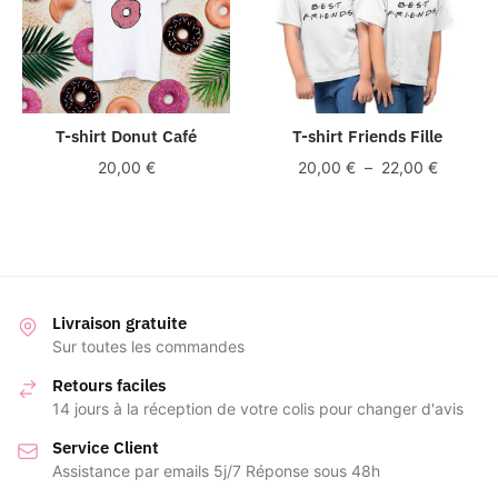
T-shirt Donut Café
T-shirt Friends Fille
Plage
20,00
€
20,00
€
–
22,00
€
de
prix :
20,00 €
à
22,00 €
Livraison gratuite
Sur toutes les commandes
Retours faciles
14 jours à la réception de votre colis pour changer d'avis
Service Client
Assistance par emails 5j/7 Réponse sous 48h