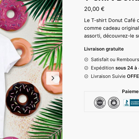
20,00
€
Le T-shirt Donut Café cé
comme cadeau original
assorti, découvrez-le 
Livraison gratuite
Satisfait ou Rembour
Expédition
sous 24 à
Livraison Suivie
OFFE
Paiemen