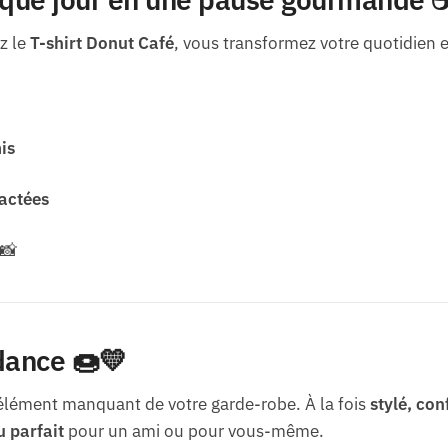
z le
T-shirt Donut Café
, vous transformez votre quotidie
is
actées
📸
dance 🍩💛
’élément manquant de votre garde-robe. À la fois
stylé, con
 parfait
pour un ami ou pour vous-même.