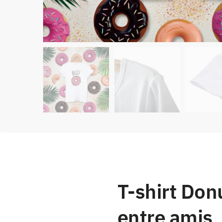
T-shirt Don
entre amis