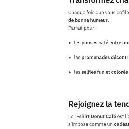
Chaque fois que vous enfile
de bonne humeur
.
Parfait pour :
les
pauses café entre am
les
promenades décontr
les
selfies fun et colorés
Rejoignez la ten
Le
T-shirt Donut Café
est l
s’impose comme un
cadeau