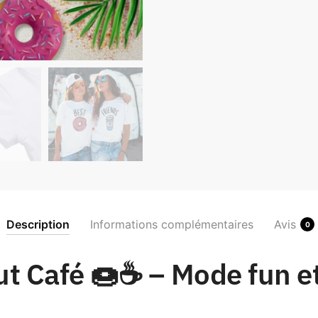
Description
Informations complémentaires
Avis
0
ut Café 🍩☕ – Mode fun e