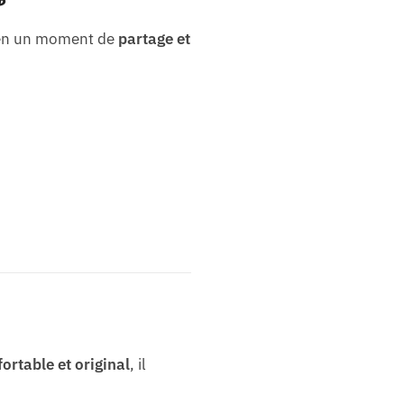
n en un moment de
partage et
fortable et original
, il