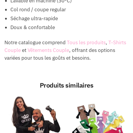
Lavable en machine (30°C)
Col rond / coupe regular
Séchage ultra-rapide
Doux & confortable
Notre catalogue comprend
Tous les produits
,
T-Shirts
Couple
et
Vêtements Couple
, offrant des options
variées pour tous les goûts et besoins.
Produits similaires