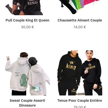
Pull Couple King Et Queen
Chaussette Aimant Couple
30,00
€
14,00
€
Sweat Couple Assorti
Tenue Pour Couple Entière
Dinosaure
79,00
€