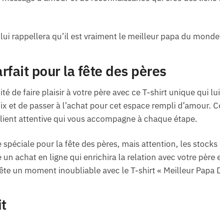
lui rappellera qu’il est vraiment le meilleur papa du monde
arfait pour la fête des pères
 de faire plaisir à votre père avec ce T-shirt unique qui lu
oix et de passer à l’achat pour cet espace rempli d’amour
 client attentive qui vous accompagne à chaque étape.
e spéciale pour la fête des pères, mais attention, les stocks 
 un achat en ligne qui enrichira la relation avec votre père 
 fête un moment inoubliable avec le T-shirt « Meilleur Papa
it