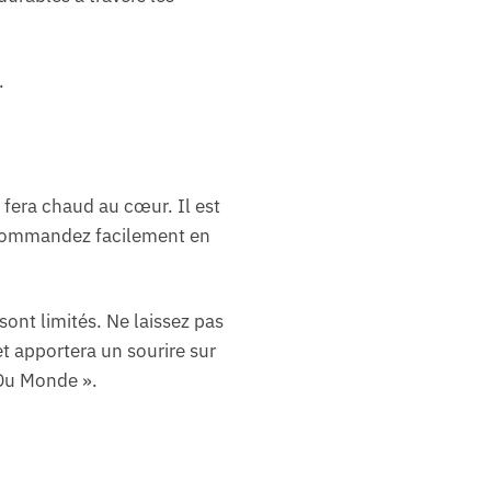
.
i fera chaud au cœur. Il est
. Commandez facilement en
sont limités. Ne laissez pas
et apportera un sourire sur
 Du Monde ».