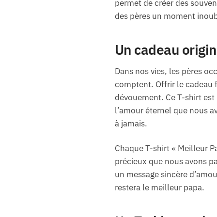
permet de créer des souveni
des pères un moment inoubl
Un cadeau origin
Dans nos vies, les pères occ
comptent. Offrir le cadeau 
dévouement. Ce T-shirt est 
l’amour éternel que nous a
à jamais.
Chaque T-shirt « Meilleur 
précieux que nous avons par
un message sincère d’amour e
restera le meilleur papa.