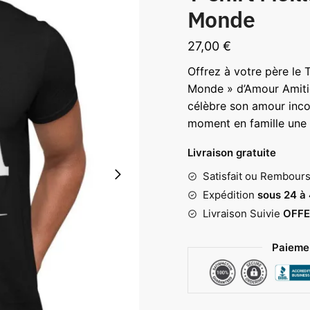
Monde
27,00
€
Offrez à votre père le 
Monde » d’Amour Amiti
célèbre son amour inco
moment en famille une
Livraison gratuite
Satisfait ou Rembour
Expédition
sous 24 à
Livraison Suivie
OFFE
Paiemen