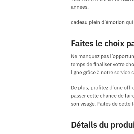
années.
cadeau plein d’émotion qui 
Faites le choix p
Ne manquez pas l’opportunité
temps de finaliser votre ch
ligne grâce à notre service
De plus, profitez d’une offr
passer cette chance de faire
son visage. Faites de cette
Détails du produ