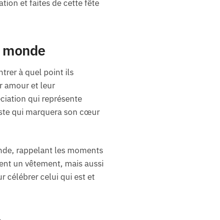
ion et faites de cette fête
du monde
rer à quel point ils
r amour et leur
ciation qui représente
este qui marquera son cœur
onde, rappelant les moments
ment un vêtement, mais aussi
 célébrer celui qui est et