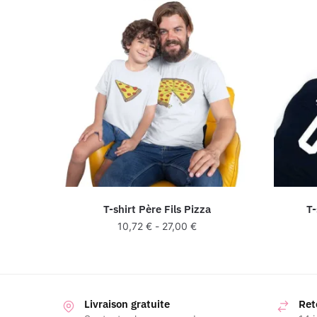
T-shirt Père Fils Pizza
T-
10,72
€
-
27,00
€
Livraison gratuite
Ret