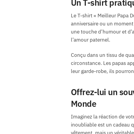
Un T-shirt prati
Le T-shirt « Meilleur Papa D
anniversaire ou un moment e
une touche d’humour et d’af
l’amour paternel.
Conçu dans un tissu de qual
circonstance. Les papas app
leur garde-robe, ils pourron
Offrez-lui un sou
Monde
Imaginez la réaction de votr
inoubliable est un cadeau q
vêtement, mais un véritable