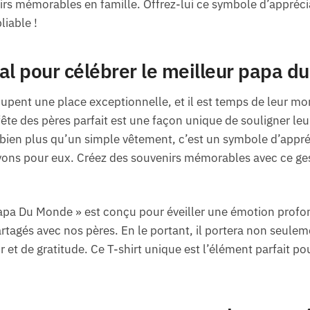
rs mémorables en famille. Offrez-lui ce symbole d’appréciat
iable !
al pour célébrer le meilleur papa 
upent une place exceptionnelle, et il est temps de leur mont
fête des pères parfait est une façon unique de souligner leu
bien plus qu’un simple vêtement, c’est un symbole d’appré
vons pour eux. Créez des souvenirs mémorables avec ce g
Papa Du Monde » est conçu pour éveiller une émotion prof
tagés avec nos pères. En le portant, il portera non seule
t de gratitude. Ce T-shirt unique est l’élément parfait pour