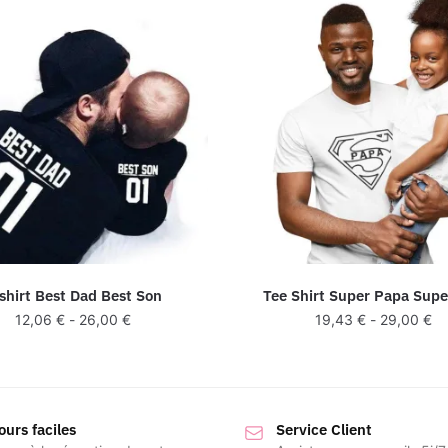
shirt Best Dad Best Son
Tee Shirt Super Papa Sup
12,06
€
-
26,00
€
19,43
€
-
29,00
€
ours faciles
Service Client