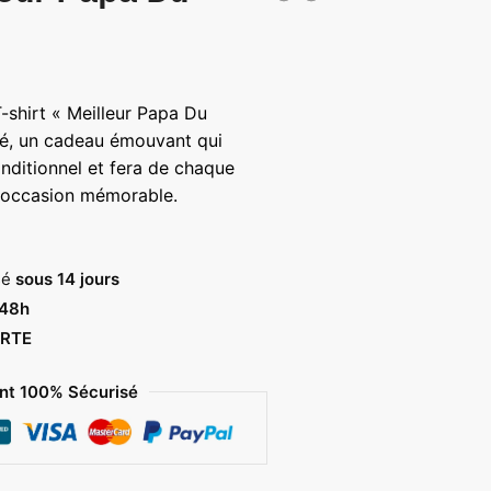
T-shirt « Meilleur Papa Du
é, un cadeau émouvant qui
nditionnel et fera de chaque
 occasion mémorable.
sé
sous 14 jours
 48h
RTE
t 100% Sécurisé