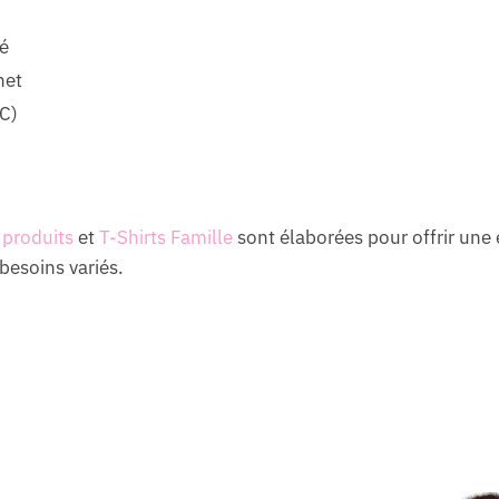
é
net
C)
 produits
et
T-Shirts Famille
sont élaborées pour offrir une
besoins variés.