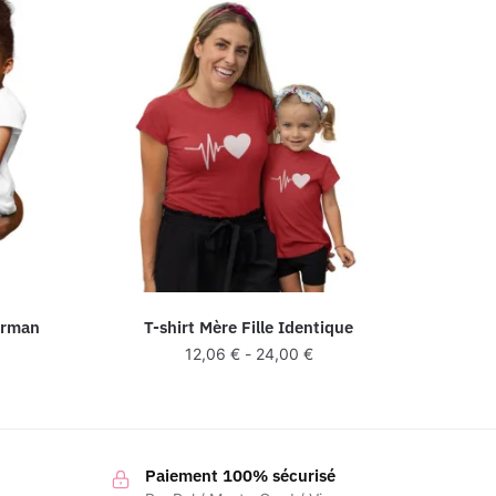
erman
T-shirt Mère Fille Identique
12,06
€
-
24,00
€
Paiement 100% sécurisé